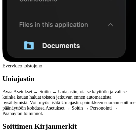
Evervideo toistojono
Uniajastin
Avaa Asetukset → Soitin → Uniajastin, ota se käyttöön ja valitse
kuinka kauan haluat toiston jatkuvan ennen automaattista
pysähtymistä. Voit myös lisätä Uniajastin-painikkeen suoraan soittime
päänäyttöön kohdassa Asetukset → Soitin → Personointi →
Päänäytön toiminnot.
Soittimen Kirjanmerkit