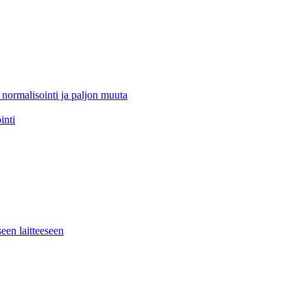
 normalisointi ja paljon muuta
inti
seen laitteeseen