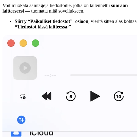
Voit muokata äänitageja tiedostoille, jotka on tallennettu
suoraan
laitteeseesi
— tuomatta niitä sovellukseen.
Siirry “Paikalliset tiedostot” -osioon
, vieritä sitten alas kohta
“Tiedostot tässä laitteessa.”