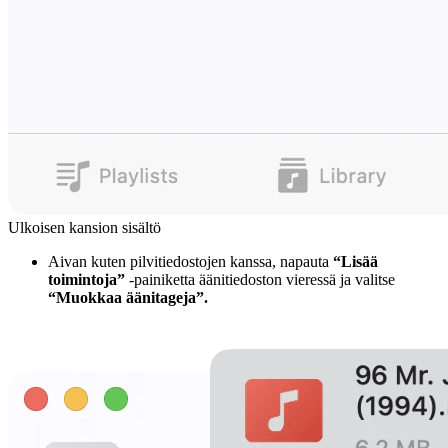
Ulkoisen kansion sisältö
Aivan kuten pilvitiedostojen kanssa, napauta
“Lisää
toimintoja”
-painiketta äänitiedoston vieressä ja valitse
“Muokkaa äänitageja”.