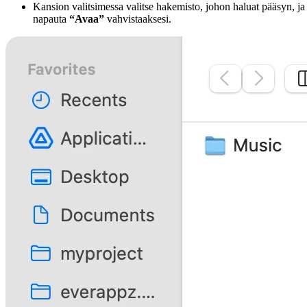
Kansion valitsimessa valitse hakemisto, johon haluat pääsyn, ja
napauta
“Avaa”
vahvistaaksesi.