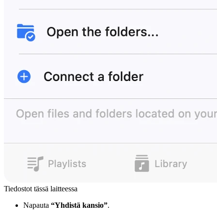
Tiedostot tässä laitteessa
Napauta
“Yhdistä kansio”
.