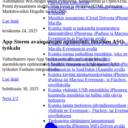
Automatisoi Wix-blogin vienti Pythonilla, Seleniumilla ja OpenAI:lla.
Flacboxista Last.fm:iin
Poimi dynaaminen sisältö, lataa kuvat ja muunna HTML puhtaaksi
Kuinka toistaa FLAC (häviötöntä) musiikki
Markdowniksi Hugolle tai Jekyllille.
iPhonella
Musiikin suoratoisto iCloud Drivesta iPhonel
Lue lisää
Macilla
Kuinka lisätä ja tarkastella kommentteja
kesäkuuta 24, 2025
ääniraidoillesi iPhonessa, iPadissa ja Maciss
Evermusicin ja Flacboxin avulla
App Storen avainsanojen optimointi: ilmainen ASO-
Kuinka kuunnella äänikirjoja iPhonella, iPadi
työkalu
Macilla Evermusicin avulla
Kuinka toistaa paikallista musiikkia, joka on
Vaiheittainen opas App Storen avainsanojen, otsikoiden ja
tallennettu iPhonellesi tai Macillesi
alaotsikkojen optimointiin. Sisältää ilmaisen selainpohjaisen ASO-
Musiikin toistaminen USB-muistitikulta iPh
työkalun Fastlane-integraatiolla.
Evermusicin ja SanDiskin iXpandin avulla
Kuinka käyttää äänitaajuuskorjainta iPhones
Lue lisää
iPadissa tai Macissa Evermusic- ja Flacbox-
sovelluksilla
huhtikuuta 30, 2025
Kuinka yhdistää USB-muistitikku iPhoneen 
kuunnella musiikkia tai hallita sillä olevia
Next 2/3
tiedostoja
Kuinka ladata tiedostoja pilvitallennustilaan 
yhdistää ne Evermusic-, Flacbox- tai Everta
sovellukseen
Tiedostojen siirtäminen langattomasti
tietokoneelta iPhoneen WiFi-Driven avulla