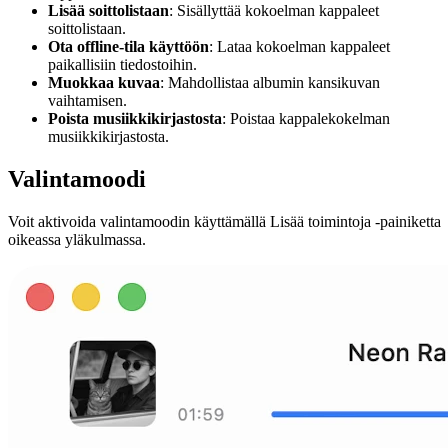
Lisää soittolistaan
: Sisällyttää kokoelman kappaleet
soittolistaan.
Ota offline-tila käyttöön
: Lataa kokoelman kappaleet
paikallisiin tiedostoihin.
Muokkaa kuvaa
: Mahdollistaa albumin kansikuvan
vaihtamisen.
Poista musiikkikirjastosta
: Poistaa kappalekokelman
musiikkikirjastosta.
Valintamoodi
Voit aktivoida valintamoodin käyttämällä Lisää toimintoja -painiketta
oikeassa yläkulmassa.