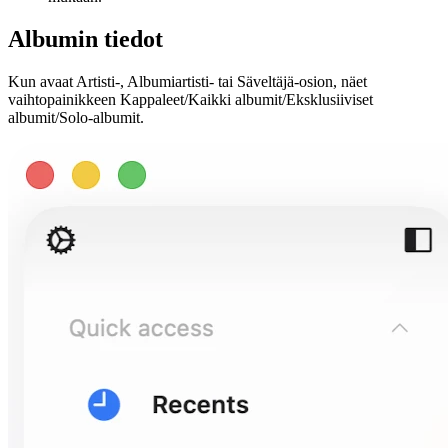
Albumin tiedot
Kun avaat Artisti-, Albumiartisti- tai Säveltäjä-osion, näet
vaihtopainikkeen Kappaleet/Kaikki albumit/Eksklusiiviset
albumit/Solo-albumit.