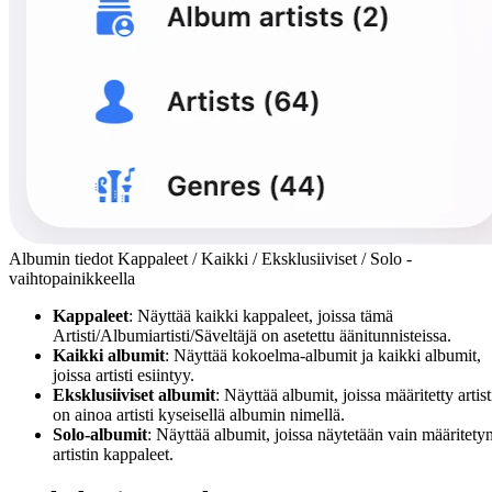
Albumin tiedot Kappaleet / Kaikki / Eksklusiiviset / Solo -
vaihtopainikkeella
Kappaleet
: Näyttää kaikki kappaleet, joissa tämä
Artisti/Albumiartisti/Säveltäjä on asetettu äänitunnisteissa.
Kaikki albumit
: Näyttää kokoelma-albumit ja kaikki albumit,
joissa artisti esiintyy.
Eksklusiiviset albumit
: Näyttää albumit, joissa määritetty artist
on ainoa artisti kyseisellä albumin nimellä.
Solo-albumit
: Näyttää albumit, joissa näytetään vain määritety
artistin kappaleet.