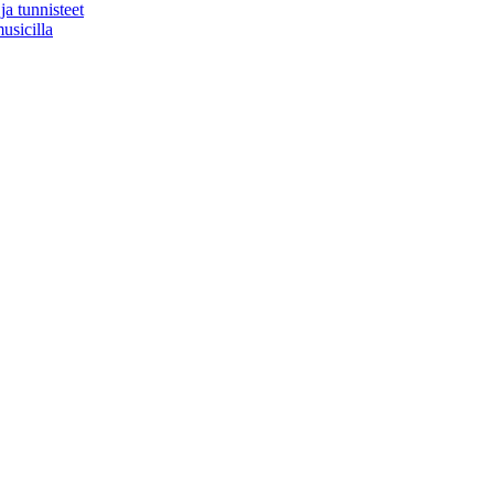
ja tunnisteet
usicilla