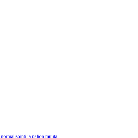
 normalisointi ja paljon muuta