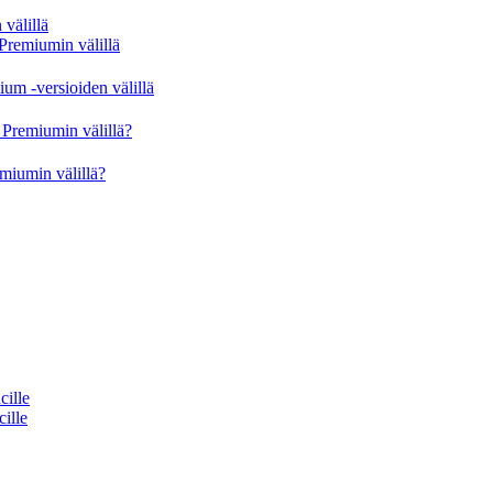
välillä
Premiumin välillä
um -versioiden välillä
Premiumin välillä?
miumin välillä?
cille
cille