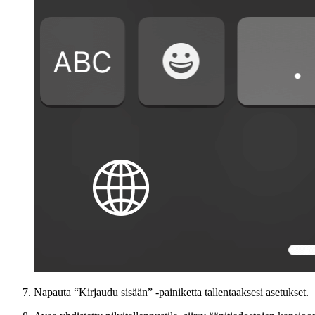
Napauta “Kirjaudu sisään” -painiketta tallentaaksesi asetukset.