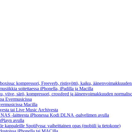
cboxissa: kompressori, Freeverb, ristisyöttö, kaiku, äänenvoimakkuuden
usiikkia soitettaessa iPhonella, iPadilla ja Macilla
ku, viive, särö, kompressori, crossfeed ja äänenvoimakkuuden normaliso
toa Evermusicissa
Evermusicissa Macilla
vesta tai Live Music Archivesta
/ NAS -laitteesta iPhonessa Kodi DLNA -palvelimen avulla
rPlayn avulla
 kappaleille Spotifyssa: vaiheittainen opas (mobiili ja tietokone)
dostoissa iPhonella tai MACilla