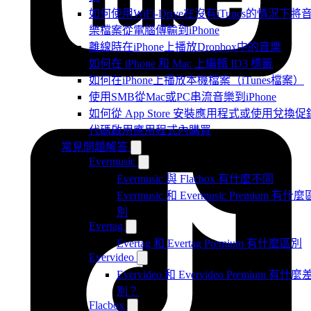
如何使用WiFi-Drive在沒有iTunes的情況下將
樂檔案從電腦傳輸到iPhone
離線時在iPhone上播放Dropbox中的音樂
如何在 iPhone 和 Mac 上編輯 ID3 標籤
如何在iPhone上播放本機檔案（iTunes檔案）
使用SMB從Mac或PC串流音樂到iPhone
如何從 App Store 安裝應用程式或使用兌換促
代碼啟用應用程式內購買
常見問題解答
Evermusic
Evermusic 與 Flacbox 有什麼不同
Evermusic 和 Evermusic Premium 有什麼
別
Evertag
Evertag 和 Evertag Premium 有什麼區別
Evervideo
Evervideo 和 Evervideo Premium 有什麼
別？
Flacbox