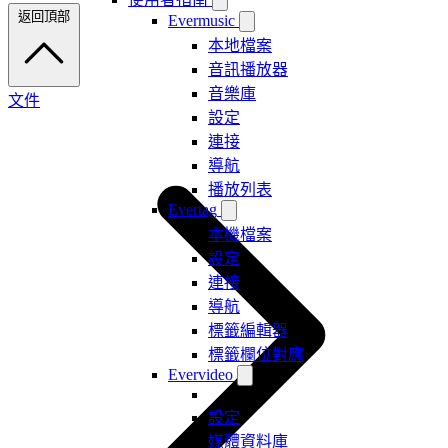
返回頂部
Evermusic
本地檔案
音訊播放器
音樂庫
文件
設定
連接
導航
播放列表
Evertag
本機檔案
設定
連接
導航
標籤編輯器
標籤欄位對應
Evervideo
設定
媒體資料庫