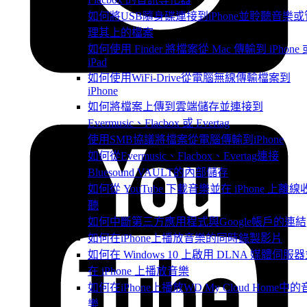
如何將USB隨身碟連接到iPhone並聆聽音樂或
理其上的檔案
如何使用 Finder 將檔案從 Mac 傳輸到 iPhone 
iPad
如何使用WiFi-Drive從電腦無線傳輸檔案到
iPhone
如何將檔案上傳到雲端儲存並連接到
Evermusic、Flacbox 或 Evertag
使用SMB協議將檔案從電腦傳輸到iPhone
如何從Evermusic、Flacbox、Evertag連接
Bluesound VAULT的內部儲存
如何從 YouTube 下載音樂並在 iPhone 上離線
聽
如何中斷第三方應用程式與Google帳戶的連結
如何在iPhone上播放音樂的同時錄製影片
如何在 Windows 10 上啟用 DLNA 媒體伺服
在 iPhone 上播放音樂
如何在iPhone上播放WD My Cloud Home中的
樂