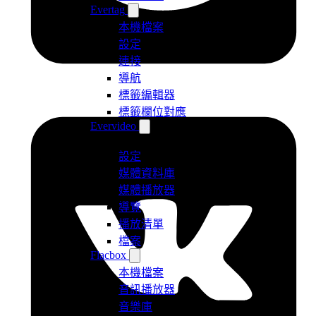
Evertag
本機檔案
設定
連接
導航
標籤編輯器
標籤欄位對應
Evervideo
設定
媒體資料庫
媒體播放器
導覽
播放清單
檔案
Flacbox
本機檔案
音訊播放器
音樂庫