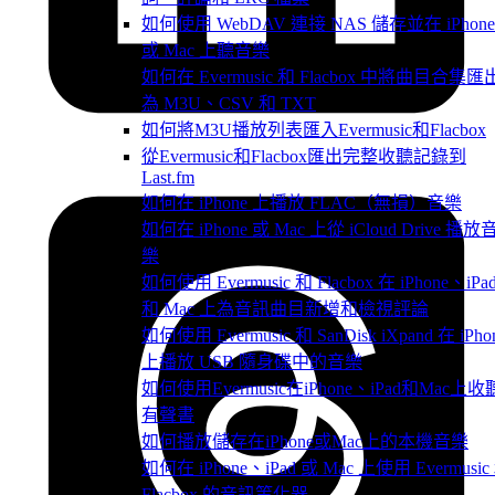
如何使用 WebDAV 連接 NAS 儲存並在 iPhone
或 Mac 上聽音樂
如何在 Evermusic 和 Flacbox 中將曲目合集匯
為 M3U、CSV 和 TXT
如何將M3U播放列表匯入Evermusic和Flacbox
從Evermusic和Flacbox匯出完整收聽記錄到
Last.fm
如何在 iPhone 上播放 FLAC（無損）音樂
如何在 iPhone 或 Mac 上從 iCloud Drive 播放
樂
如何使用 Evermusic 和 Flacbox 在 iPhone、iPa
和 Mac 上為音訊曲目新增和檢視評論
如何使用 Evermusic 和 SanDisk iXpand 在 iPho
上播放 USB 隨身碟中的音樂
如何使用Evermusic在iPhone、iPad和Mac上收
有聲書
如何播放儲存在iPhone或Mac上的本機音樂
如何在 iPhone、iPad 或 Mac 上使用 Evermusic
Flacbox 的音訊等化器