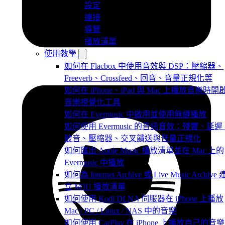
設定
連接
導覽
播放清單
使用教學
如何在 Flacbox 中使用音效與 DSP：壓縮器、
Freeverb、Crossfeed、回音、音量正規化等
如何在 iPhone、iPad 與 Mac 上播放音樂時開
音樂視覺化工具
如何在 Evermusic 中啟用並使用無縫播放
如何使用 Evermusic 的音訊音效：殘響、延遲
破音、壓縮器、交叉饋送與音量正規化
如何匯出 Apple Music 播放清單並在 Mac 上的
Evermusic 中播放
如何為 Internet Archive 或 Live Music Archive 
立 M3U 播放清單
如何使用 Kodi DLNA 伺服器在 iPhone 上播放
Mac / PC / Linux / NAS 中的音樂
如何使用 CarPlay 在 iPhone 上播放自己的音樂