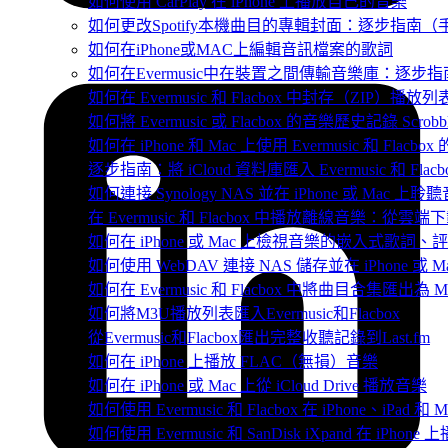
如何使用 CarPlay 在 iPhone 上播放自己的音樂
如何更改Spotify本機曲目的專輯封面：逐步指南
如何在iPhone或MAC上編輯音訊檔案的歌詞
如何在Evermusic中在裝置之間傳輸音樂庫：逐步指
如何在 Evermusic 和 Flacbox 中封存（Z
如何將 Evermusic 或 Flacbox 的音樂歷史記錄 Scrobble
如何在 iPhone 和 Mac 上使用 Evermusic 和 Fla
逐步指南：將 iCloud 資料庫匯入 Evermusic 和 Flacb
如何連接 Synology NAS 並在 iPhone 或 Mac 上聆
在 Evermusic 和 Flacbox 中播放離線音樂：
如何在 iPhone 或 Mac 上檢視音樂的嵌入式歌詞、評
如何使用 WebDAV 連接 NAS 儲存並在 iPhone 或 
如何在 Evermusic 和 Flacbox 中將曲目合集匯出為 
如何將M3U播放列表匯入Evermusic和Flacbox
從Evermusic和Flacbox匯出完整收聽記錄到Last.fm
如何在 iPhone 上播放 FLAC（無損）音樂
如何在 iPhone 或 Mac 上從 iCloud Drive 播放音樂
如何使用 Evermusic 和 Flacbox 在 iPhone、i
如何使用 Evermusic 和 SanDisk iXpand 在 iPh