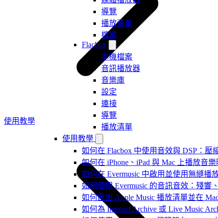
導覽
播放清單
檔案
Flacbox
本機檔案
音訊播放器
音樂庫
設定
連接
導覽
使用教學
播放清單
使用教學
如何在 Flacbox 中使用音效與 DSP：壓縮
如何在 iPhone、iPad 與 Mac 上
如何在 Evermusic 中啟用並使用無縫播
如何使用 Evermusic 的音訊音效
如何匯出 Apple Music 播放清單並在 Mac
如何為 Internet Archive 或 Live Music