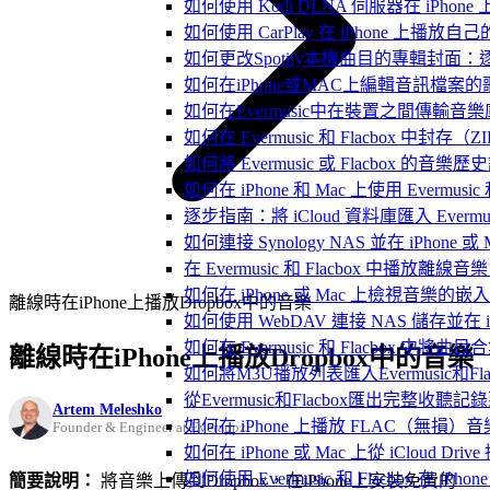
如何使用 Kodi DLNA 伺服器在 iPhone 上播
如何使用 CarPlay 在 iPhone 上播放自
如何更改Spotify本機曲目的專輯封面
如何在iPhone或MAC上編輯音訊檔案的
如何在Evermusic中在裝置之間傳輸音
如何在 Evermusic 和 Flacbox
如何將 Evermusic 或 Flacbox 的音樂歷史記錄
如何在 iPhone 和 Mac 上使用 Evermus
逐步指南：將 iCloud 資料庫匯入 Evermusic
如何連接 Synology NAS 並在 iPhone 
在 Evermusic 和 Flacbox 中
如何在 iPhone 或 Mac 上檢視音樂的
離線時在iPhone上播放Dropbox中的音樂
如何使用 WebDAV 連接 NAS 儲存並在 iP
如何在 Evermusic 和 Flacbox 中將曲
離線時在iPhone上播放Dropbox中的音樂
如何將M3U播放列表匯入Evermusic和Flac
從Evermusic和Flacbox匯出完整收聽記錄到
Artem Meleshko
如何在 iPhone 上播放 FLAC（無損）音
Founder & Engineer at Everappz
如何在 iPhone 或 Mac 上從 iCloud Dri
如何使用 Evermusic 和 Flacbox 在 
簡要說明：
將音樂上傳到Dropbox，在iPhone上安裝免費的