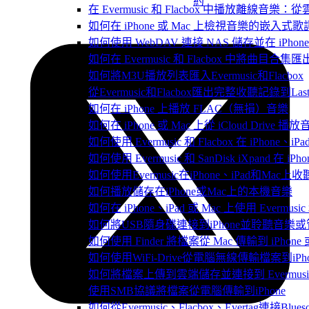
約
在 Evermusic 和 Flacbox 中播放離線
如何在 iPhone 或 Mac 上檢視音樂的嵌入式
如何使用 WebDAV 連接 NAS 儲存並在 iPhon
如何在 Evermusic 和 Flacbox 中將曲目合集匯
如何將M3U播放列表匯入Evermusic和Flacbox
從Evermusic和Flacbox匯出完整收聽記錄到Last
如何在 iPhone 上播放 FLAC（無損）音樂
如何在 iPhone 或 Mac 上從 iCloud Drive 播
如何使用 Evermusic 和 Flacbox 在 iPho
如何使用 Evermusic 和 SanDisk iXpand 在
如何使用Evermusic在iPhone、iPad和Mac
如何播放儲存在iPhone或Mac上的本機音樂
如何在 iPhone、iPad 或 Mac 上使用 Evermus
如何將USB隨身碟連接到iPhone並聆聽音樂
如何使用 Finder 將檔案從 Mac 傳輸到 iPhone 或
如何使用WiFi-Drive從電腦無線傳輸檔案到iPho
如何將檔案上傳到雲端儲存並連接到 Evermusic、Fla
使用SMB協議將檔案從電腦傳輸到iPhone
如何從Evermusic、Flacbox、Evertag連接Blu