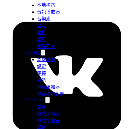
本地檔案
音訊播放器
音樂庫
設定
連接
導航
播放列表
Evertag
本機檔案
設定
連接
導航
標籤編輯器
標籤欄位對應
Evervideo
設定
媒體資料庫
媒體播放器
導覽