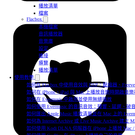
播放清單
檔案
Flacbox
本機檔案
音訊播放器
音樂庫
設定
連接
導覽
播放清單
使用教學
如何在 Flacbox 中使用音效與 DSP：壓縮器、Freev
如何在 iPhone、iPad 與 Mac 上播放音樂時開啟
如何在 Evermusic 中啟用並使用無縫播放
如何使用 Evermusic 的音訊音效：殘響、延遲
如何匯出 Apple Music 播放清單並在 Mac 上的 Ever
如何為 Internet Archive 或 Live Music Archive 
如何使用 Kodi DLNA 伺服器在 iPhone 上播放 Mac / P