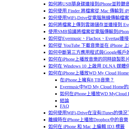
如何將USB隨身碟連接到iPhone並聆
如何使用 Finder 將檔案從 Mac 傳輸到 iPho
如何使用WiFi-Drive從電腦無線傳輸檔案到
如何將檔案上傳到雲端儲存並連接到 Evermusic
使用SMB協議將檔案從電腦傳輸到iPhon
如何從Evermusic、Flacbox、Evertag
如何從 YouTube 下載音樂並在 iPhone
如何中斷第三方應用程式與Google帳戶
如何在iPhone上播放音樂的同時錄製影
如何在 Windows 10 上啟用 DLNA 媒
如何在iPhone上播放WD My Cloud Ho
在iPhone上擁有8 TB音樂？
Evermusic中WD My Cloud Ho
如何在iPhone上播放WD MyCloud 
結論
FAQ
如何使用WiFi-Drive在沒有iTunes的
離線時在iPhone上播放Dropbox中的音樂
如何在 iPhone 和 Mac 上編輯 ID3 標籤