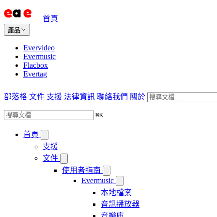
首頁
產品
Evervideo
Evermusic
Flacbox
Evertag
部落格
文件
支援
法律資訊
聯絡我們
關於
⌘
K
首頁
支援
文件
使用者指南
Evermusic
本地檔案
音訊播放器
音樂庫