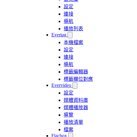
設定
連接
導航
播放列表
Evertag
本機檔案
設定
連接
導航
標籤編輯器
標籤欄位對應
Evervideo
設定
媒體資料庫
媒體播放器
導覽
播放清單
檔案
Flacbox