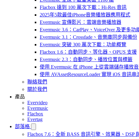
Flacbox 達到 100 萬次下載：Hi-Res 音訊
2025年5款最佳iPhone音樂播放器應用程式
Evermusic 宣傳影片：雲端音樂播放器
Evermusic 3.6：CarPlay、VoiceOver 及更多功
Evermusic 3.1：Crossfade、音樂庫同步與備份
Evermusic 突破 300 萬次下載：功能概覽
Flacbox 1.6：自動同步、等化器、OPUS 支援
Evermusic 2.3：自動同步、播放位置與標籤
使用 Evermusic 在 iPhone 上從雲端儲存播放
使用 AVAssetResourceLoader 實現 iOS 音
聯絡我們
關於我們
產品
Evervideo
Evermusic
Flacbox
Evertag
部落格
Flacbox 7.6：全新 BASS 音訊引擎、效果器、D