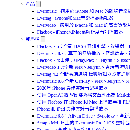
產品
Evermusic - 適用於 iPhone 和 Mac 的離線
Evertag - iPhone和Mac音樂標籤編輯器
Evervideo - 適用於 iPhone 和 Mac 的高畫
Flacbox - iPhone和Mac高解析度音訊播放器
部落格
Flacbox 7.6：全新 BASS 音訊引擎、效果
Evermusic 8.7：真正的無縫播放、音訊
Flacbox 7.4:重建 CarPlay,Plex、Jellyfin、Su
Evervideo 1.7:全新 Plex、Jellyfin、雲端
Evertag 4.2:全新雲端連線,標籤編輯器設定詳
Evermusic 8.6:全新 CarPlay、Plex、Jelly
2026年 iPhone 最佳雲端音樂播放器
使用 OpenAI 將 Wix 部落格文章匯出為 Markd
使用 Flacbox 在 iPhone 和 Mac 上播放無損 FL
iPhone 和 iPad 最佳雲端音樂播放器
Evermusic 6.8：Aliyun Drive、Synology
Setapp Mobile 上的 Evermusic Pro：iOS 雲端
Evermusic 全球下載量突破 1100 萬