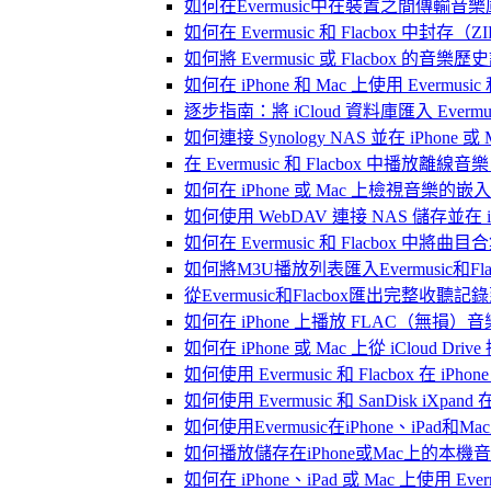
如何在Evermusic中在裝置之間傳輸音
如何在 Evermusic 和 Flacbox
如何將 Evermusic 或 Flacbox 的音樂歷史記錄
如何在 iPhone 和 Mac 上使用 Evermus
逐步指南：將 iCloud 資料庫匯入 Evermusic
如何連接 Synology NAS 並在 iPhone 
在 Evermusic 和 Flacbox 中
如何在 iPhone 或 Mac 上檢視音樂的
如何使用 WebDAV 連接 NAS 儲存並在 iP
如何在 Evermusic 和 Flacbox 中將曲
如何將M3U播放列表匯入Evermusic和Flac
從Evermusic和Flacbox匯出完整收聽記錄到
如何在 iPhone 上播放 FLAC（無損）音
如何在 iPhone 或 Mac 上從 iCloud Dri
如何使用 Evermusic 和 Flacbox 在 
如何使用 Evermusic 和 SanDisk iXpa
如何使用Evermusic在iPhone、iPad和
如何播放儲存在iPhone或Mac上的本機
如何在 iPhone、iPad 或 Mac 上使用 Eve