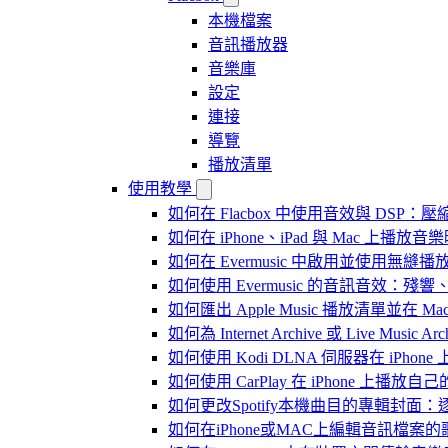
本機檔案
音訊播放器
音樂庫
設定
連接
導覽
播放清單
使用教學
如何在 Flacbox 中使用音效與 DSP：壓縮
如何在 iPhone、iPad 與 Mac 上
如何在 Evermusic 中啟用並使用無縫播
如何使用 Evermusic 的音訊音效
如何匯出 Apple Music 播放清單並在 Mac
如何為 Internet Archive 或 Live Music
如何使用 Kodi DLNA 伺服器在 iPhone 上播
如何使用 CarPlay 在 iPhone 上播放自
如何更改Spotify本機曲目的專輯封面
如何在iPhone或MAC上編輯音訊檔案的