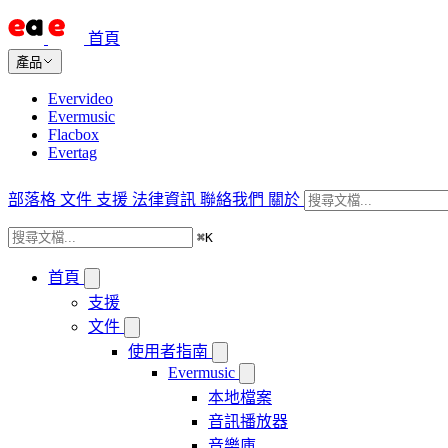
首頁
產品
Evervideo
Evermusic
Flacbox
Evertag
部落格
文件
支援
法律資訊
聯絡我們
關於
⌘
K
首頁
支援
文件
使用者指南
Evermusic
本地檔案
音訊播放器
音樂庫