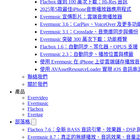
Flacbox 達到 100 萬次下載：Hi-Res 音訊
2025年5款最佳iPhone音樂播放器應用程式
Evermusic 宣傳影片：雲端音樂播放器
Evermusic 3.6：CarPlay、VoiceOver 及更多功
Evermusic 3.1：Crossfade、音樂庫同步與備份
Evermusic 突破 300 萬次下載：功能概覽
Flacbox 1.6：自動同步、等化器、OPUS 支援
Evermusic 2.3：自動同步、播放位置與標籤
使用 Evermusic 在 iPhone 上從雲端儲存播放
使用 AVAssetResourceLoader 實現 iOS 音
聯絡我們
關於我們
產品
Evervideo
Evermusic
Flacbox
Evertag
部落格
Flacbox 7.6：全新 BASS 音訊引擎、效果器、D
Evermusic 8.7：真正的無縫播放、音訊效果、