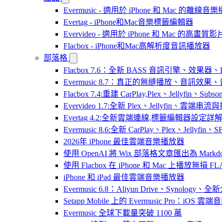
Evermusic - 適用於 iPhone 和 Mac 的離線
Evertag - iPhone和Mac音樂標籤編輯器
Evervideo - 適用於 iPhone 和 Mac 的高畫
Flacbox - iPhone和Mac高解析度音訊播放器
部落格
Flacbox 7.6：全新 BASS 音訊引擎、效果
Evermusic 8.7：真正的無縫播放、音訊
Flacbox 7.4:重建 CarPlay,Plex、Jellyfin、Su
Evervideo 1.7:全新 Plex、Jellyfin、雲端
Evertag 4.2:全新雲端連線,標籤編輯器設定詳
Evermusic 8.6:全新 CarPlay、Plex、Jelly
2026年 iPhone 最佳雲端音樂播放器
使用 OpenAI 將 Wix 部落格文章匯出為 Markd
使用 Flacbox 在 iPhone 和 Mac 上播放無損 FL
iPhone 和 iPad 最佳雲端音樂播放器
Evermusic 6.8：Aliyun Drive、Synology
Setapp Mobile 上的 Evermusic Pro：iOS 雲端
Evermusic 全球下載量突破 1100 萬