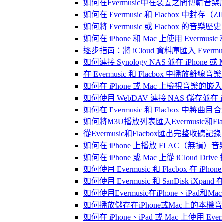
如何在Evermusic中在裝置之間傳輸音
如何在 Evermusic 和 Flacbox
如何將 Evermusic 或 Flacbox 的音樂歷史記錄
如何在 iPhone 和 Mac 上使用 Evermus
逐步指南：將 iCloud 資料庫匯入 Evermusic
如何連接 Synology NAS 並在 iPhone 
在 Evermusic 和 Flacbox 中
如何在 iPhone 或 Mac 上檢視音樂的
如何使用 WebDAV 連接 NAS 儲存並在 iP
如何在 Evermusic 和 Flacbox 中將曲
如何將M3U播放列表匯入Evermusic和Flac
從Evermusic和Flacbox匯出完整收聽記錄到
如何在 iPhone 上播放 FLAC（無損）音
如何在 iPhone 或 Mac 上從 iCloud Dri
如何使用 Evermusic 和 Flacbox 在 
如何使用 Evermusic 和 SanDisk iXpa
如何使用Evermusic在iPhone、iPad和
如何播放儲存在iPhone或Mac上的本機
如何在 iPhone、iPad 或 Mac 上使用 Eve