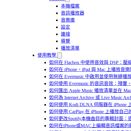
本機檔案
音訊播放器
音樂庫
設定
連接
導覽
播放清單
使用教學
如何在 Flacbox 中使用音效與 DSP：壓縮
如何在 iPhone、iPad 與 Mac 上
如何在 Evermusic 中啟用並使用無縫播
如何使用 Evermusic 的音訊音效
如何匯出 Apple Music 播放清單並在 Mac
如何為 Internet Archive 或 Live Music
如何使用 Kodi DLNA 伺服器在 iPhone 上播
如何使用 CarPlay 在 iPhone 上播放自
如何更改Spotify本機曲目的專輯封面
如何在iPhone或MAC上編輯音訊檔案的