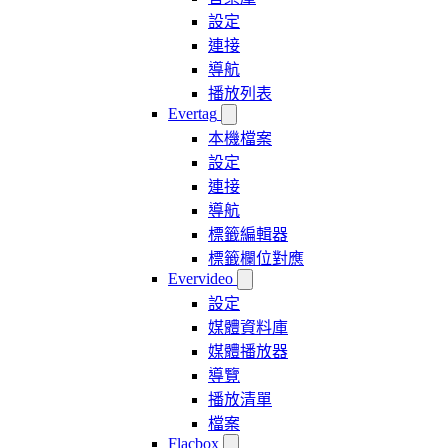
設定
連接
導航
播放列表
Evertag
本機檔案
設定
連接
導航
標籤編輯器
標籤欄位對應
Evervideo
設定
媒體資料庫
媒體播放器
導覽
播放清單
檔案
Flacbox