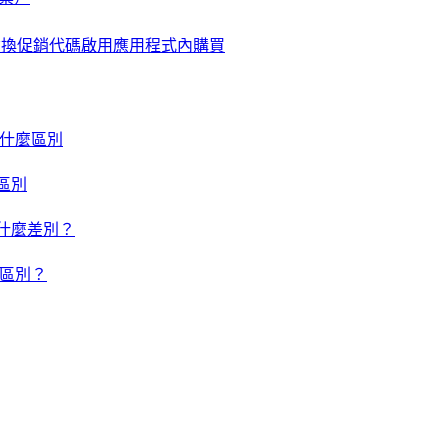
使用兌換促銷代碼啟用應用程式內購買
um 有什麼區別
什麼區別
um 有什麼差別？
有什麼區別？