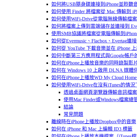
如何將USB隨身碟連接到iPhone並聆
如何使用 Finder 將檔案從 Mac 傳輸到 iPho
如何使用WiFi-Drive從電腦無線傳輸檔案到
如何將檔案上傳到雲端儲存並連接到 Evermusic
使用SMB協議將檔案從電腦傳輸到iPhon
如何從Evermusic、Flacbox、Evertag
如何從 YouTube 下載音樂並在 iPhone
如何中斷第三方應用程式與Google帳戶
如何在iPhone上播放音樂的同時錄製影
如何在 Windows 10 上啟用 DLNA 媒
如何在iPhone上播放WD My Cloud Ho
如何使用WiFi-Drive在沒有iTunes的
透過桌面網頁瀏覽器傳輸音訊檔案
使用Mac Finder或Windows檔
結論
常見問題
離線時在iPhone上播放Dropbox中的音樂
如何在 iPhone 和 Mac 上編輯 ID3 標籤
如何在iPhone上播放本機檔案（iTunes