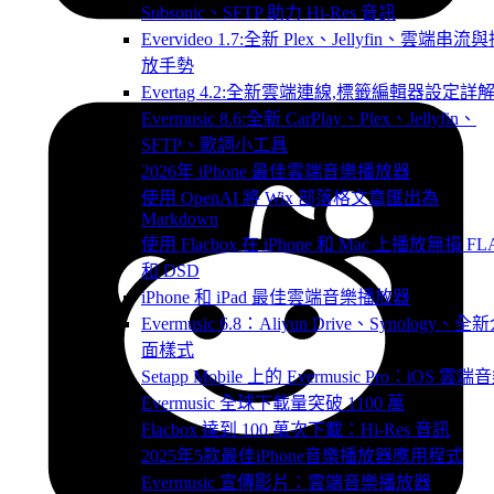
Subsonic、SFTP 助力 Hi-Res 音訊
Evervideo 1.7:全新 Plex、Jellyfin、雲端串流
放手勢
Evertag 4.2:全新雲端連線,標籤編輯器設定詳
Evermusic 8.6:全新 CarPlay、Plex、Jellyfin、
SFTP、歌詞小工具
2026年 iPhone 最佳雲端音樂播放器
使用 OpenAI 將 Wix 部落格文章匯出為
Markdown
使用 Flacbox 在 iPhone 和 Mac 上播放無損 FL
和 DSD
iPhone 和 iPad 最佳雲端音樂播放器
Evermusic 6.8：Aliyun Drive、Synology、全
面樣式
Setapp Mobile 上的 Evermusic Pro：iOS 雲端
Evermusic 全球下載量突破 1100 萬
Flacbox 達到 100 萬次下載：Hi-Res 音訊
2025年5款最佳iPhone音樂播放器應用程式
Evermusic 宣傳影片：雲端音樂播放器