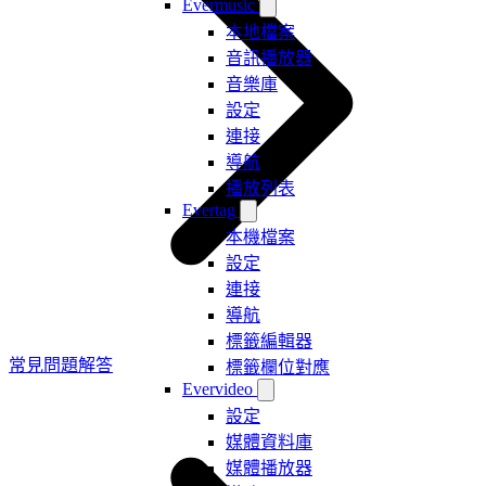
Evermusic
本地檔案
音訊播放器
音樂庫
設定
連接
導航
播放列表
Evertag
本機檔案
設定
連接
導航
標籤編輯器
常見問題解答
標籤欄位對應
Evervideo
設定
媒體資料庫
媒體播放器