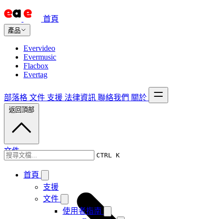
首頁
產品
Evervideo
Evermusic
Flacbox
Evertag
部落格
文件
支援
法律資訊
聯絡我們
關於
返回頂部
文件
CTRL K
首頁
支援
文件
使用者指南