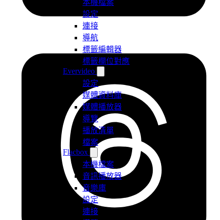
本機檔案
設定
連接
導航
標籤編輯器
標籤欄位對應
Evervideo
設定
媒體資料庫
媒體播放器
導覽
播放清單
檔案
Flacbox
本機檔案
音訊播放器
音樂庫
設定
連接