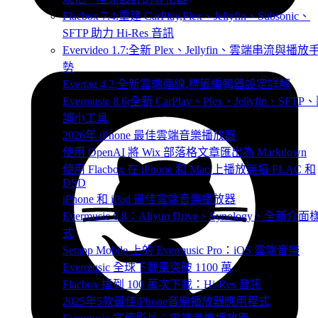
Flacbox 7.4:重建 CarPlay,Plex、Jellyfin、Subsonic、
SFTP 助力 Hi-Res 音訊
Evervideo 1.7:全新 Plex、Jellyfin、雲端串流與播放
勢
Evertag 4.2:全新雲端連線,標籤編輯器設定詳解
Evermusic 8.6:全新 CarPlay、Plex、Jellyfin、SFTP
詞小工具
2026年 iPhone 最佳雲端音樂播放器
使用 OpenAI 將 Wix 部落格文章匯出為 Markdown
使用 Flacbox 在 iPhone 和 Mac 上播放無損 FLAC 和
DSD
iPhone 和 iPad 最佳雲端音樂播放器
Evermusic 6.8：Aliyun Drive、Synology、全新介面
式
Setapp Mobile 上的 Evermusic Pro：iOS 雲端音樂
Evermusic 全球下載量突破 1100 萬
Flacbox 達到 100 萬次下載：Hi-Res 音訊
2025年5款最佳iPhone音樂播放器應用程式