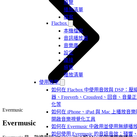
導覽
播放清單
檔案
Flacbox
本機檔案
音訊播放器
音樂庫
設定
連接
導覽
播放清單
使用教學
如何在 Flacbox 中使用音效與 DSP：壓
器、Freeverb、Crossfeed、回音、音量
化等
Evermusic
如何在 iPhone、iPad 與 Mac 上播放音
開啟音樂視覺化工具
Evermusic
如何在 Evermusic 中啟用並使用無縫播
如何使用 Evermusic 的音訊音效：殘響