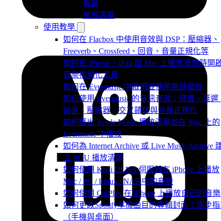
導覽
播放清單
使用教學
如何在 Flacbox 中使用音效與 DSP：壓縮器、
Freeverb、Crossfeed、回音、音量正規化等
如何在 iPhone、iPad 與 Mac 上播放音樂時開
音樂視覺化工具
如何在 Evermusic 中啟用並使用無縫播放
如何使用 Evermusic 的音訊音效：殘響、延遲
破音、壓縮器、交叉饋送與音量正規化
如何匯出 Apple Music 播放清單並在 Mac 上的
Evermusic 中播放
如何為 Internet Archive 或 Live Music Archive 
立 M3U 播放清單
如何使用 Kodi DLNA 伺服器在 iPhone 上播放
Mac / PC / Linux / NAS 中的音樂
如何使用 CarPlay 在 iPhone 上播放自己的音樂
如何更改Spotify本機曲目的專輯封面：逐步
（手機與桌面）