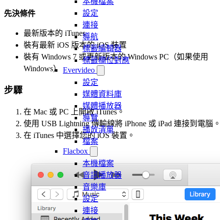
本機檔案
設定
先決條件
連接
最新版本的 iTunes
導航
裝有最新 iOS 版本的 iOS 裝置
標籤編輯器
裝有 Windows 7 或更新版本的 Windows PC（如果使用
標籤欄位對應
Windows）
Evervideo
設定
步驟
媒體資料庫
媒體播放器
在 Mac 或 PC 上開啟 iTunes。
導覽
使用 USB Lightning 傳輸線將 iPhone 或 iPad 連接到電腦
播放清單
在 iTunes 中選擇您的 iOS 裝置。
檔案
Flacbox
本機檔案
音訊播放器
音樂庫
設定
連接