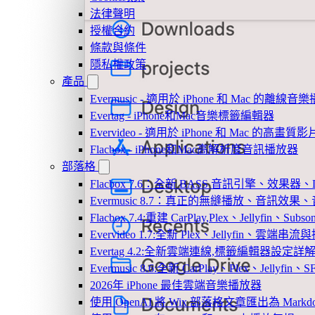
法律聲明
授權合約
條款與條件
隱私權政策
產品
Evermusic - 適用於 iPhone 和 Mac 的離線
Evertag - iPhone和Mac音樂標籤編輯器
Evervideo - 適用於 iPhone 和 Mac 的高畫
Flacbox - iPhone和Mac高解析度音訊播放器
部落格
Flacbox 7.6：全新 BASS 音訊引擎、效果
Evermusic 8.7：真正的無縫播放、音訊
Flacbox 7.4:重建 CarPlay,Plex、Jellyfin、Su
Evervideo 1.7:全新 Plex、Jellyfin、雲端
Evertag 4.2:全新雲端連線,標籤編輯器設定詳
Evermusic 8.6:全新 CarPlay、Plex、Jelly
2026年 iPhone 最佳雲端音樂播放器
使用 OpenAI 將 Wix 部落格文章匯出為 Markd