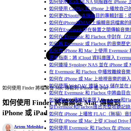
如何使用 Kodi DLNA 伺服器在 iPhone 上播
如何使用 CarPlay 在 iPhone 上播放自
如何更改Spotify本機曲目的專輯封面
如何在iPhone或MAC上編輯音訊檔案的
如何在Evermusic中在裝置之間傳輸音
如何在 Evermusic 和 Flacbox
如何將 Evermusic 或 Flacbox 的音樂歷史記錄
如何在 iPhone 和 Mac 上使用 Evermus
逐步指南：將 iCloud 資料庫匯入 Evermusic
如何連接 Synology NAS 並在 iPhone 
在 Evermusic 和 Flacbox 中
如何在 iPhone 或 Mac 上檢視音樂的
如何使用 WebDAV 連接 NAS 儲存並在 iP
如何使用 Finder 將檔案從 Mac 傳輸到 iPhone 或 iPad
如何在 Evermusic 和 Flacbox 中將曲
如何將M3U播放列表匯入Evermusic和Flac
如何使用 Finder 將檔案從 Mac 傳輸到
從Evermusic和Flacbox匯出完整收聽記錄到
iPhone 或 iPad
如何在 iPhone 上播放 FLAC（無損）音
如何在 iPhone 或 Mac 上從 iCloud Dri
Artem Meleshko
如何使用 Evermusic 和 Flacbox 在 