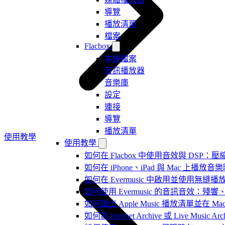
導覽
播放清單
檔案
Flacbox
本機檔案
音訊播放器
音樂庫
設定
連接
導覽
播放清單
使用教學
使用教學
如何在 Flacbox 中使用音效與 DSP：壓縮
如何在 iPhone、iPad 與 Mac 上
如何在 Evermusic 中啟用並使用無縫播
如何使用 Evermusic 的音訊音效
如何匯出 Apple Music 播放清單並在 Mac
如何為 Internet Archive 或 Live Music