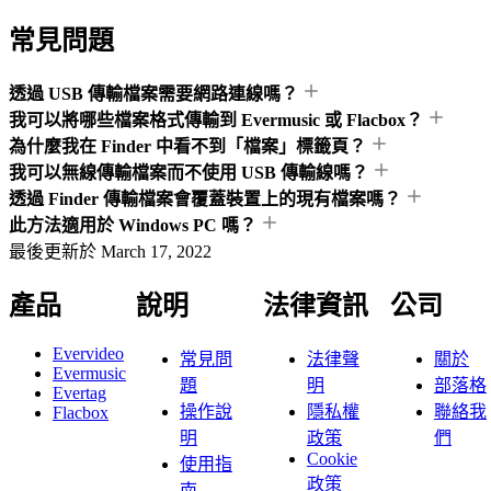
常見問題
透過 USB 傳輸檔案需要網路連線嗎？
我可以將哪些檔案格式傳輸到 Evermusic 或 Flacbox？
為什麼我在 Finder 中看不到「檔案」標籤頁？
我可以無線傳輸檔案而不使用 USB 傳輸線嗎？
透過 Finder 傳輸檔案會覆蓋裝置上的現有檔案嗎？
此方法適用於 Windows PC 嗎？
最後更新於
March 17, 2022
產品
說明
法律資訊
公司
Evervideo
常見問
法律聲
關於
Evermusic
題
明
部落格
Evertag
操作說
隱私權
聯絡我
Flacbox
明
政策
們
Cookie
使用指
政策
南