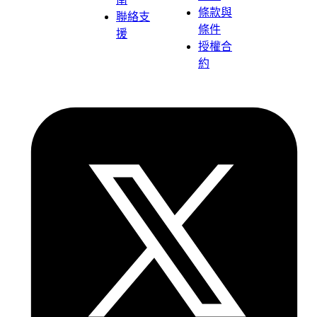
條款與
聯絡支
條件
援
授權合
約