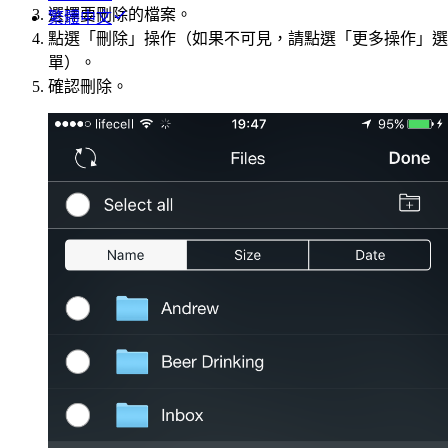
選擇要刪除的檔案。
繁體中文
點選「刪除」操作（如果不可見，請點選「更多操作」選
單）。
確認刪除。