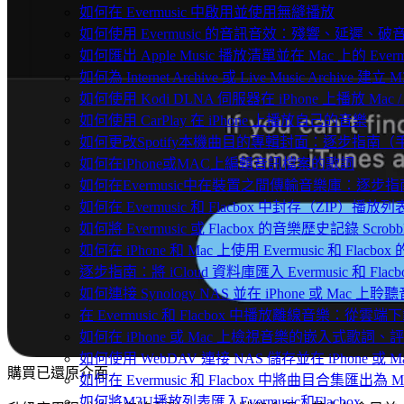
如何在 Evermusic 中啟用並使用無縫播放
如何使用 Evermusic 的音訊音效：殘響、延遲
如何匯出 Apple Music 播放清單並在 Mac 上的 Ever
如何為 Internet Archive 或 Live Music Archive 
如何使用 Kodi DLNA 伺服器在 iPhone 上播放 Mac / P
如何使用 CarPlay 在 iPhone 上播放自己的音樂
如何更改Spotify本機曲目的專輯封面：逐步指南
如何在iPhone或MAC上編輯音訊檔案的歌詞
如何在Evermusic中在裝置之間傳輸音樂庫：逐步指
如何在 Evermusic 和 Flacbox 中封存（Z
如何將 Evermusic 或 Flacbox 的音樂歷史記錄 Scrobble
如何在 iPhone 和 Mac 上使用 Evermusic 和 Fla
逐步指南：將 iCloud 資料庫匯入 Evermusic 和 Flacb
如何連接 Synology NAS 並在 iPhone 或 Mac 上聆
在 Evermusic 和 Flacbox 中播放離線音樂：
如何在 iPhone 或 Mac 上檢視音樂的嵌入式歌詞、評
如何使用 WebDAV 連接 NAS 儲存並在 iPhone 或 
購買已還原介面
如何在 Evermusic 和 Flacbox 中將曲目合集匯出為 
如何將M3U播放列表匯入Evermusic和Flacbox