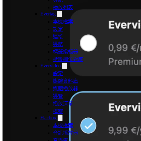
播放列表
Evertag
本機檔案
設定
連接
導航
標籤編輯器
標籤欄位對應
Evervideo
設定
媒體資料庫
媒體播放器
導覽
播放清單
檔案
Flacbox
本機檔案
音訊播放器
音樂庫