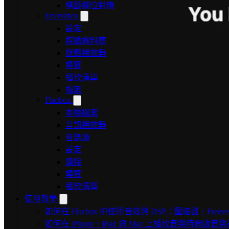
標籤欄位對應
Evervideo
設定
媒體資料庫
媒體播放器
導覽
播放清單
檔案
Flacbox
本機檔案
音訊播放器
音樂庫
設定
連接
導覽
播放清單
使用教學
如何在 Flacbox 中使用音效與 DSP：壓縮器、Freev
如何在 iPhone、iPad 與 Mac 上播放音樂時開啟