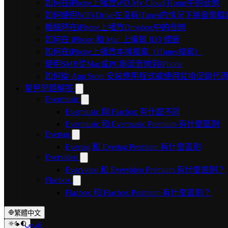
如何在iPhone上播放WD My Cloud Home中的音樂
如何使用WiFi-Drive在沒有iTunes的情況下將音樂檔
離線時在iPhone上播放Dropbox中的音樂
如何在 iPhone 和 Mac 上編輯 ID3 標籤
如何在iPhone上播放本機檔案（iTunes檔案）
使用SMB從Mac或PC串流音樂到iPhone
如何從 App Store 安裝應用程式或使用兌換促銷
常見問題解答
Evermusic
Evermusic 與 Flacbox 有什麼不同
Evermusic 和 Evermusic Premium 有什麼區別
Evertag
Evertag 和 Evertag Premium 有什麼區別
Evervideo
Evervideo 和 Evervideo Premium 有什麼差別？
Flacbox
Flacbox 和 Flacbox Premium 有什麼區別？
繁體中文
عربي