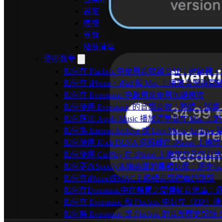
設定
連接
導覽
播放清單
使用教學
如何在 Flacbox 中使用音效與 DSP：壓縮器、F
如何在 iPhone、iPad 與 Mac 上播放音樂
如何在 Evermusic 中啟用並使用無縫播放
如何使用 Evermusic 的音訊音效：殘響
如何匯出 Apple Music 播放清單並在 Mac 上的 
如何為 Internet Archive 或 Live Music Arch
如何使用 Kodi DLNA 伺服器在 iPhone 上播放 Mac
如何使用 CarPlay 在 iPhone 上播放自己的音樂
如何更改Spotify本機曲目的專輯封面：逐
如何在iPhone或MAC上編輯音訊檔案的歌詞
如何在Evermusic中在裝置之間傳輸音樂庫：
如何在 Evermusic 和 Flacbox 中封
如何將 Evermusic 或 Flacbox 的音樂歷史記錄 Scro