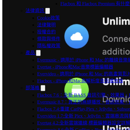
Flacbox 和 Flacbox Premium 
法律資訊
Cookie政策
法律聲明
授權合約
條款與條件
隱私權政策
產品
Evermusic - 適用於 iPhone 和 Mac 的離線
Evertag - iPhone和Mac音樂標籤編輯器
Evervideo - 適用於 iPhone 和 Mac 的高畫
Flacbox - iPhone和Mac高解析度音訊播放器
部落格
Flacbox 7.6：全新 BASS 音訊引擎、效果
Evermusic 8.7：真正的無縫播放、音訊
Flacbox 7.4:重建 CarPlay,Plex、Jellyfin、Su
Evervideo 1.7:全新 Plex、Jellyfin、雲端
Evertag 4.2:全新雲端連線,標籤編輯器設定詳
Evermusic 8.6:全新 CarPlay、Plex、Jelly