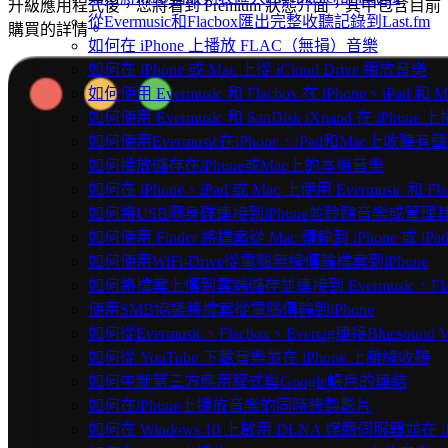
升級應用程式後，您將看到 Premium 狀態介面，其中包含目前
從Evermusic和Flacbox匯出完整收聽記錄到Last.fm
購買的詳情。
如何在 iPhone 上播放 FLAC（無損）音樂
如何在 iPhone 或 Mac 上從 iCloud Drive 播放音樂
如何使用 Evermusic 和 Flacbox 在 iPhone、i
如何使用 Evermusic 和 SanDisk iXpand 在 iPh
如何使用Evermusic在iPhone、iPad和Mac上收聽有
如何播放儲存在iPhone或Mac上的本機音樂
如何在 iPhone、iPad 或 Mac 上使用 Evermusic 和 
如何將USB隨身碟連接到iPhone並聆聽音樂或管理
如何使用 Finder 將檔案從 Mac 傳輸到 iPhone 或 iPa
如何使用WiFi-Drive從電腦無線傳輸檔案到iPhone
如何將檔案上傳到雲端儲存並連接到 Evermusic、Flacbo
使用SMB協議將檔案從電腦傳輸到iPhone
如何從Evermusic、Flacbox、Evertag連接Bluesou
如何從 YouTube 下載音樂並在 iPhone 上離線收聽
如何中斷第三方應用程式與Google帳戶的連結
如何在iPhone上播放音樂的同時錄製影片
如何在 Windows 10 上啟用 DLNA 媒體伺服器並在 