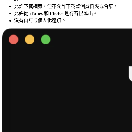
允許
下載檔案
，但不允許下載整個資料夾或合集。
允許從
iTunes 和 Photos
進行有限匯出。
沒有自訂或個人化選項。