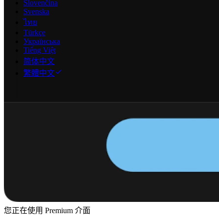
Slovenčina
Svenska
ไทย
Türkçe
Українська
Tiếng Việt
简体中文
繁體中文
您正在使用 Premium 介面