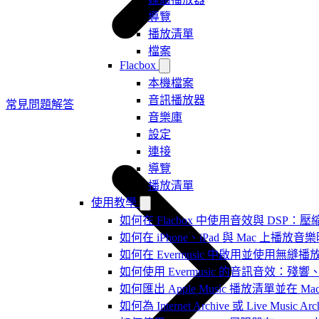
導覽
播放清單
檔案
Flacbox
本機檔案
音訊播放器
常見問題解答
音樂庫
設定
連接
導覽
播放清單
使用教學
如何在 Flacbox 中使用音效與 DSP：壓縮
如何在 iPhone、iPad 與 Mac 上
如何在 Evermusic 中啟用並使用無縫播
如何使用 Evermusic 的音訊音效
如何匯出 Apple Music 播放清單並在 Mac
如何為 Internet Archive 或 Live Music