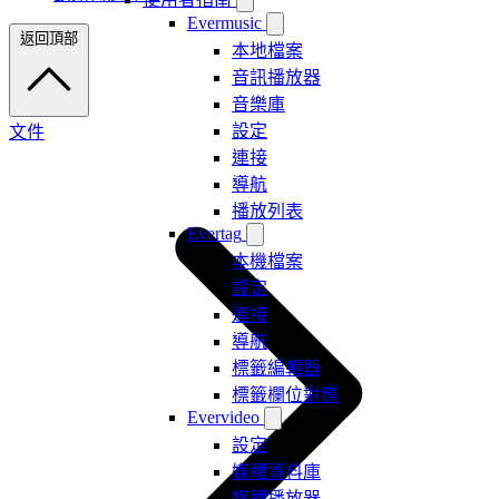
Evermusic
返回頂部
本地檔案
音訊播放器
音樂庫
設定
文件
連接
導航
播放列表
Evertag
本機檔案
設定
連接
導航
標籤編輯器
標籤欄位對應
Evervideo
設定
媒體資料庫
媒體播放器