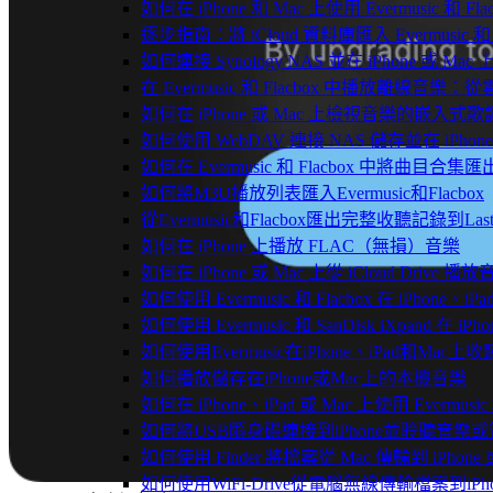
如何在 iPhone 和 Mac 上使用 Evermusic 和
逐步指南：將 iCloud 資料庫匯入 Evermusic 和 F
如何連接 Synology NAS 並在 iPhone 或 Ma
在 Evermusic 和 Flacbox 中播放離線
如何在 iPhone 或 Mac 上檢視音樂的嵌入式
如何使用 WebDAV 連接 NAS 儲存並在 iPhon
如何在 Evermusic 和 Flacbox 中將曲目合集匯
如何將M3U播放列表匯入Evermusic和Flacbox
從Evermusic和Flacbox匯出完整收聽記錄到Last
如何在 iPhone 上播放 FLAC（無損）音樂
如何在 iPhone 或 Mac 上從 iCloud Drive 播
如何使用 Evermusic 和 Flacbox 在 iPho
如何使用 Evermusic 和 SanDisk iXpand 在
如何使用Evermusic在iPhone、iPad和Mac
如何播放儲存在iPhone或Mac上的本機音樂
如何在 iPhone、iPad 或 Mac 上使用 Evermus
如何將USB隨身碟連接到iPhone並聆聽音樂
如何使用 Finder 將檔案從 Mac 傳輸到 iPhone 或
如何使用WiFi-Drive從電腦無線傳輸檔案到iPho