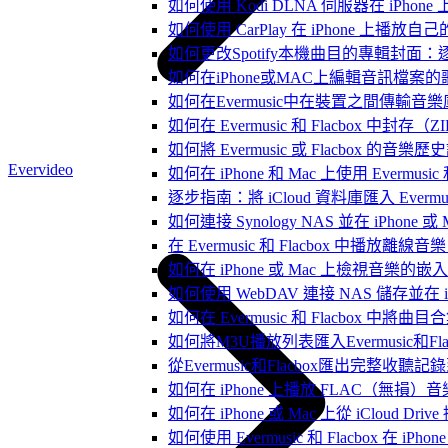
如何使用 Kodi DLNA 伺服器在 iPhone 上播
如何使用 CarPlay 在 iPhone 上播放自
如何更改Spotify本機曲目的專輯封面
如何在iPhone或MAC上編輯音訊檔案的
如何在Evermusic中在裝置之間傳輸音
如何在 Evermusic 和 Flacbox
如何將 Evermusic 或 Flacbox 的音樂歷史記錄
Evervideo
如何在 iPhone 和 Mac 上使用 Evermus
逐步指南：將 iCloud 資料庫匯入 Evermusic
如何連接 Synology NAS 並在 iPhone 
在 Evermusic 和 Flacbox 中
如何在 iPhone 或 Mac 上檢視音樂的
如何使用 WebDAV 連接 NAS 儲存並在 iP
如何在 Evermusic 和 Flacbox 中將曲
如何將M3U播放列表匯入Evermusic和Flac
從Evermusic和Flacbox匯出完整收聽記錄到
如何在 iPhone 上播放 FLAC（無損）音
如何在 iPhone 或 Mac 上從 iCloud Dri
如何使用 Evermusic 和 Flacbox 在 