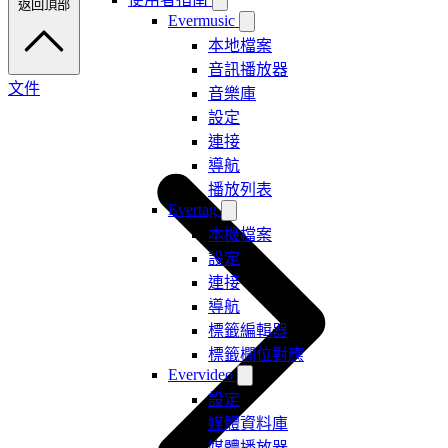
返回頂部
Evermusic
本地檔案
音訊播放器
文件
音樂庫
設定
連接
導航
播放列表
Evertag
本機檔案
設定
連接
導航
標籤編輯器
標籤欄位對應
Evervideo
設定
媒體資料庫
媒體播放器