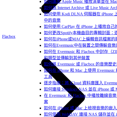
如何匯出 Apple Music 播放清單並在 Mac
如何為 Internet Archive 或 Live Music
如何使用 Kodi DLNA 伺服器在 iPhone 上播放 
中的音樂
如何使用 CarPlay 在 iPhone 上播放自
如何更改Spotify本機曲目的專輯封面
Flacbox
如何在iPhone或MAC上編輯音訊檔案的
如何在Evermusic中在裝置之間傳輸音
如何在 Evermusic 和 Flacbox 中
和類型並傳輸到其他裝置
如何將 Evermusic 或 Flacbox 的音樂歷史記錄
如何在 iPhone 和 Mac 上使用 Evermus
工具
逐步指南：將 iCloud 資料庫匯入 Evermusic
如何連接 Synology NAS 並在 iPhone 
在 Evermusic 和 Flacbox 中播
案
如何在 iPhone 或 Mac 上檢視音樂的
如何使用 WebDAV 連接 NAS 儲存並在 iP