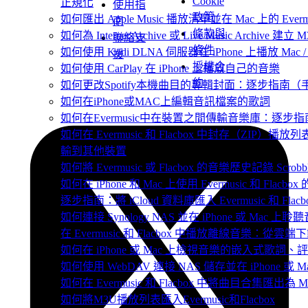
Cookie
正規化
使用指
政策
如何匯出 Apple Music 播放清單並在 Mac 上的 Ever
南
條款與
如何為 Internet Archive 或 Live Music Archive 
聯絡支
條件
如何使用 Kodi DLNA 伺服器在 iPhone 上播放 Mac / P
援
授權合
如何使用 CarPlay 在 iPhone 上播放自己的音樂
約
如何更改Spotify本機曲目的專輯封面：逐步指南
如何在iPhone或MAC上編輯音訊檔案的歌詞
如何在Evermusic中在裝置之間傳輸音樂庫：逐步指
如何在 Evermusic 和 Flacbox 中封存（ZI
輸到其他裝置
如何將 Evermusic 或 Flacbox 的音樂歷史記錄 Scrobble
如何在 iPhone 和 Mac 上使用 Evermusic 和 Fla
逐步指南：將 iCloud 資料庫匯入 Evermusic 和 Flacb
如何連接 Synology NAS 並在 iPhone 或 Mac 上聆
在 Evermusic 和 Flacbox 中播放離線音樂：
如何在 iPhone 或 Mac 上檢視音樂的嵌入式歌詞、評
如何使用 WebDAV 連接 NAS 儲存並在 iPhone 或 
如何在 Evermusic 和 Flacbox 中將曲目合集匯出為 
如何將M3U播放列表匯入Evermusic和Flacbox