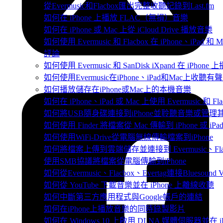
從Evermusic和Flacbox匯出完整收聽記錄到Last.fm
如何在 iPhone 上播放 FLAC（無損）音樂
如何在 iPhone 或 Mac 上從 iCloud Drive 播放音樂
如何使用 Evermusic 和 Flacbox 在 iPhone、iP
評論
如何使用 Evermusic 和 SanDisk iXpand 在 iPh
如何使用Evermusic在iPhone、iPad和Mac上收聽有
如何播放儲存在iPhone或Mac上的本機音樂
如何在 iPhone、iPad 或 Mac 上使用 Evermusic 和 
如何將USB隨身碟連接到iPhone並聆聽音樂或管理
如何使用 Finder 將檔案從 Mac 傳輸到 iPhone 或 iPa
如何使用WiFi-Drive從電腦無線傳輸檔案到iPhone
如何將檔案上傳到雲端儲存並連接到 Evermusic、Flacbo
使用SMB協議將檔案從電腦傳輸到iPhone
如何從Evermusic、Flacbox、Evertag連接Bluesou
如何從 YouTube 下載音樂並在 iPhone 上離線收聽
如何中斷第三方應用程式與Google帳戶的連結
如何在iPhone上播放音樂的同時錄製影片
如何在 Windows 10 上啟用 DLNA 媒體伺服器並在 