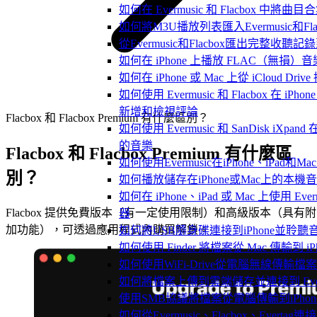
如何在 Evermusic 和 Flacbox 中將曲
如何將M3U播放列表匯入Evermusic和Flac
從Evermusic和Flacbox匯出完整收聽記錄到
如何在 iPhone 上播放 FLAC（無損）音
如何在 iPhone 或 Mac 上從 iCloud Dri
如何使用 Evermusic 和 Flacbox 在 iPh
新增和檢視評論
Flacbox 和 Flacbox Premium 有什麼區別？
如何使用 Evermusic 和 SanDisk iXpan
的音樂
Flacbox 和 Flacbox Premium 有什麼區
如何使用Evermusic在iPhone、iPad和
別？
如何播放儲存在iPhone或Mac上的本機
如何在 iPhone、iPad 或 Mac 上使用 Ever
Flacbox 提供免費版本（有一定使用限制）和高級版本（具有附
器
加功能），可透過應用程式內購買解鎖。
如何將USB隨身碟連接到iPhone並聆
如何使用 Finder 將檔案從 Mac 傳輸到 iPho
如何使用WiFi-Drive從電腦無線傳輸檔案到
如何將檔案上傳到雲端儲存並連接到 Evermusic
使用SMB協議將檔案從電腦傳輸到iPhon
如何從Evermusic、Flacbox、Evertag