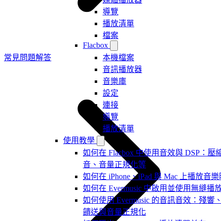
導覽
播放清單
檔案
Flacbox
常見問題解答
本機檔案
音訊播放器
音樂庫
設定
連接
導覽
播放清單
使用教學
如何在 Flacbox 中使用音效與 DSP：壓縮器、
音、音量正規化等
如何在 iPhone、iPad 與 Mac 上
如何在 Evermusic 中啟用並使用無縫播
如何使用 Evermusic 的音訊音效：
饋送與音量正規化