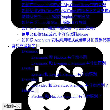
如何在iPhone上播放WD My Cloud Home中的音樂
如何使用WiFi-Drive在沒有iTunes的情況下將音樂檔
離線時在iPhone上播放Dropbox中的音樂
如何在 iPhone 和 Mac 上編輯 ID3 標籤
如何在iPhone上播放本機檔案（iTunes檔案）
使用SMB從Mac或PC串流音樂到iPhone
如何從 App Store 安裝應用程式或使用兌換促銷
常見問題解答
Evermusic
Evermusic 與 Flacbox 有什麼不同
Evermusic 和 Evermusic Premium 有什麼區別
Evertag
Evertag 和 Evertag Premium 有什麼區別
Evervideo
Evervideo 和 Evervideo Premium 有什麼差別？
Flacbox
Flacbox 和 Flacbox Premium 有什麼區別？
繁體中文