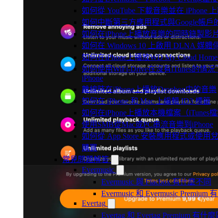
如何從 YouTube 下載音樂並在 iPhone
如何中斷第三方應用程式與Google帳戶
如何在iPhone上播放音樂的同時錄製影
如何在 Windows 10 上啟用 DLNA 媒
如何在iPhone上播放WD My Cloud Ho
如何使用WiFi-Drive在沒有iTune
iPhone
離線時在iPhone上播放Dropbox中的音樂
如何在 iPhone 和 Mac 上編輯 ID3 標籤
如何在iPhone上播放本機檔案（iTunes
使用SMB從Mac或PC串流音樂到iPhone
如何從 App Store 安裝應用程式或
購買
常見問題解答
Evermusic
Evermusic 與 Flacbox 有什麼不同
Evermusic 和 Evermusic Premi
Evertag
Evertag 和 Evertag Premium 有