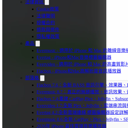
法律資訊
Cookie政策
法律聲明
授權合約
條款與條件
隱私權政策
產品
Evermusic - 適用於 iPhone 和 Mac 的離線
Evertag - iPhone和Mac音樂標籤編輯器
Evervideo - 適用於 iPhone 和 Mac 的高畫
Flacbox - iPhone和Mac高解析度音訊播放器
部落格
Flacbox 7.6：全新 BASS 音訊引擎、效果
Evermusic 8.7：真正的無縫播放、音訊
Flacbox 7.4:重建 CarPlay,Plex、Jellyfin、Su
Evervideo 1.7:全新 Plex、Jellyfin、雲端
Evertag 4.2:全新雲端連線,標籤編輯器設定詳
Evermusic 8.6:全新 CarPlay、Plex、Jelly
2026年 iPhone 最佳雲端音樂播放器