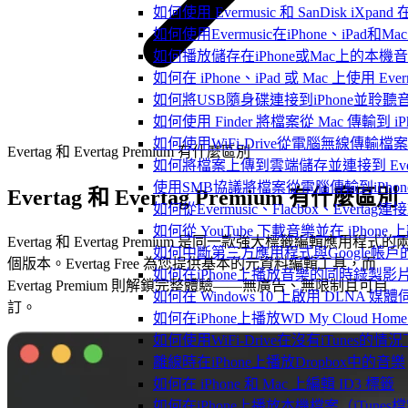
如何使用 Evermusic 和 SanDisk iXpa
如何使用Evermusic在iPhone、iPad和
如何播放儲存在iPhone或Mac上的本機
如何在 iPhone、iPad 或 Mac 上使用 Eve
如何將USB隨身碟連接到iPhone並聆
如何使用 Finder 將檔案從 Mac 傳輸到 iPho
如何使用WiFi-Drive從電腦無線傳輸檔案到
Evertag 和 Evertag Premium 有什麼區別
如何將檔案上傳到雲端儲存並連接到 Evermusic
使用SMB協議將檔案從電腦傳輸到iPhon
Evertag 和 Evertag Premium 有什麼區別
如何從Evermusic、Flacbox、Evertag
如何從 YouTube 下載音樂並在 iPhone
Evertag 和 Evertag Premium 是同一款強大標籤編輯應用程式的
如何中斷第三方應用程式與Google帳戶
個版本。Evertag Free 為您提供基本的元資料編輯工具，而
如何在iPhone上播放音樂的同時錄製影
Evertag Premium 則解鎖完整體驗——無廣告、無限制且可自
如何在 Windows 10 上啟用 DLNA 媒
訂。
如何在iPhone上播放WD My Cloud Ho
如何使用WiFi-Drive在沒有iTunes的
離線時在iPhone上播放Dropbox中的音樂
如何在 iPhone 和 Mac 上編輯 ID3 標籤
如何在iPhone上播放本機檔案（iTunes