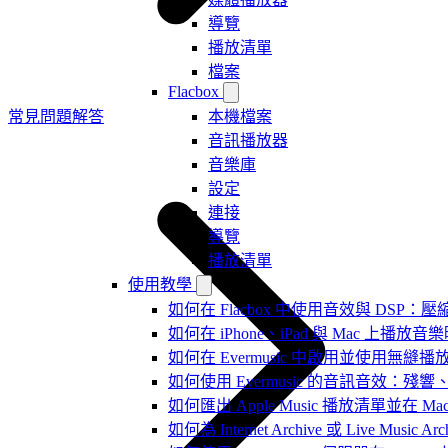
導覽
播放清單
檔案
Flacbox
常見問題解答
本機檔案
音訊播放器
音樂庫
設定
連接
導覽
播放清單
使用教學
如何在 Flacbox 中使用音效與 DSP：壓縮
如何在 iPhone、iPad 與 Mac 上
如何在 Evermusic 中啟用並使用無縫播
如何使用 Evermusic 的音訊音效
如何匯出 Apple Music 播放清單並在 Mac
如何為 Internet Archive 或 Live Music