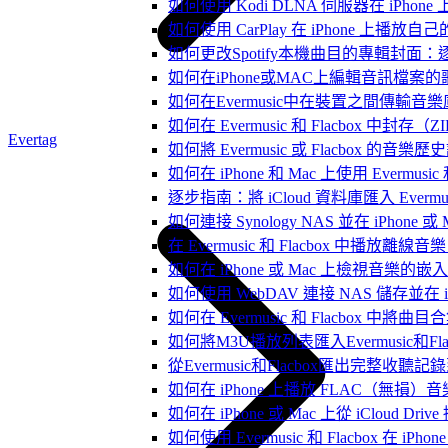
如何使用 Kodi DLNA 伺服器在 iPhone 上播
如何使用 CarPlay 在 iPhone 上播放自
如何更改Spotify本機曲目的專輯封面
如何在iPhone或MAC上編輯音訊檔案的
如何在Evermusic中在裝置之間傳輸音
如何在 Evermusic 和 Flacbox
Evertag
如何將 Evermusic 或 Flacbox 的音樂歷史記錄
如何在 iPhone 和 Mac 上使用 Evermus
逐步指南：將 iCloud 資料庫匯入 Evermusic
如何連接 Synology NAS 並在 iPhone 
在 Evermusic 和 Flacbox 中
如何在 iPhone 或 Mac 上檢視音樂的
如何使用 WebDAV 連接 NAS 儲存並在 iP
如何在 Evermusic 和 Flacbox 中將曲
如何將M3U播放列表匯入Evermusic和Flac
從Evermusic和Flacbox匯出完整收聽記錄到
如何在 iPhone 上播放 FLAC（無損）音
如何在 iPhone 或 Mac 上從 iCloud Dri
如何使用 Evermusic 和 Flacbox 在 