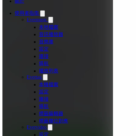
關於
使用者指南
Evermusic
本地檔案
音訊播放器
音樂庫
設定
連接
導航
播放列表
Evertag
本機檔案
設定
連接
導航
標籤編輯器
標籤欄位對應
Evervideo
設定