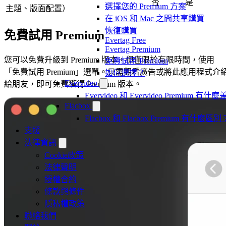
否
是
選擇您的 Premium 方案
主題、版面配置）
在 iOS 和 Mac 之間共享購買
恢復購買
免費試用 Premium
Evertag Free
Evertag Premium
您可以免費升級到 Premium 版本，但僅限於有限時間，使用
免費試用 Premium
「免費試用 Premium」選單。只需觀看廣告或將此應用程式介
如何選擇？
Evervideo
給朋友，即可免費獲得 Premium 版本。
Evervideo 和 Evervideo Premium 有什
Flacbox
Flacbox 和 Flacbox Premium 有什麼區別
支援
法律資訊
Cookie政策
法律聲明
授權合約
條款與條件
隱私權政策
聯絡我們