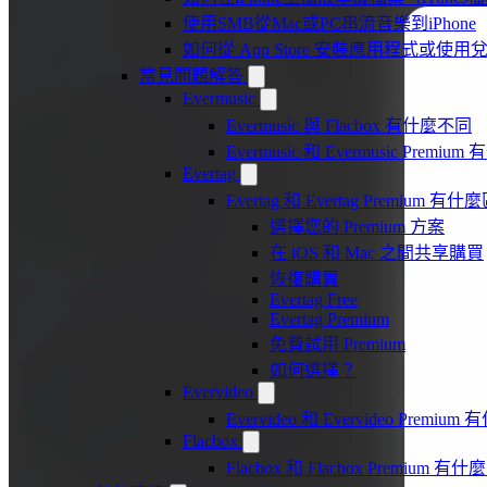
使用SMB從Mac或PC串流音樂到iPhone
如何從 App Store 安裝應用程式或
常見問題解答
Evermusic
Evermusic 與 Flacbox 有什麼不同
Evermusic 和 Evermusic Premi
Evertag
Evertag 和 Evertag Premium 有
選擇您的 Premium 方案
在 iOS 和 Mac 之間共享購買
恢復購買
Evertag Free
Evertag Premium
免費試用 Premium
如何選擇？
Evervideo
Evervideo 和 Evervideo Premi
Flacbox
Flacbox 和 Flacbox Premium 