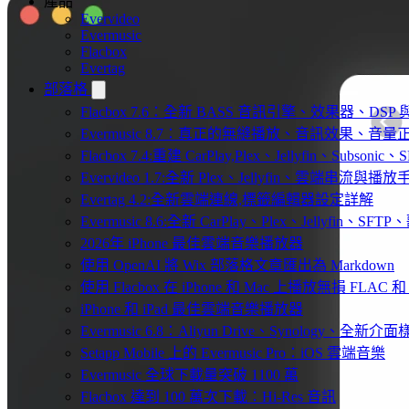
產品
Evervideo
Evermusic
Flacbox
Evertag
部落格
Flacbox 7.6：全新 BASS 音訊引擎、效果器、D
Evermusic 8.7：真正的無縫播放、音訊效果、
Flacbox 7.4:重建 CarPlay,Plex、Jellyfin、Subsoni
Evervideo 1.7:全新 Plex、Jellyfin、雲端串流與播
Evertag 4.2:全新雲端連線,標籤編輯器設定詳解
Evermusic 8.6:全新 CarPlay、Plex、Jellyfin、S
2026年 iPhone 最佳雲端音樂播放器
使用 OpenAI 將 Wix 部落格文章匯出為 Markdown
使用 Flacbox 在 iPhone 和 Mac 上播放無損 FLAC 和
iPhone 和 iPad 最佳雲端音樂播放器
Evermusic 6.8：Aliyun Drive、Synology、全新介
Setapp Mobile 上的 Evermusic Pro：iOS 雲端音樂
Evermusic 全球下載量突破 1100 萬
Flacbox 達到 100 萬次下載：Hi-Res 音訊