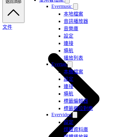
返回頂部
Evermusic
本地檔案
音訊播放器
文件
音樂庫
設定
連接
導航
播放列表
Evertag
本機檔案
設定
連接
導航
標籤編輯器
標籤欄位對應
Evervideo
設定
媒體資料庫
媒體播放器