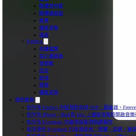
媒體資料庫
媒體播放器
導覽
播放清單
檔案
Flacbox
本機檔案
音訊播放器
音樂庫
設定
連接
導覽
播放清單
使用教學
如何在 Flacbox 中使用音效與 DSP：壓縮器、Freev
如何在 iPhone、iPad 與 Mac 上播放音樂時開啟
如何在 Evermusic 中啟用並使用無縫播放
如何使用 Evermusic 的音訊音效：殘響、延遲