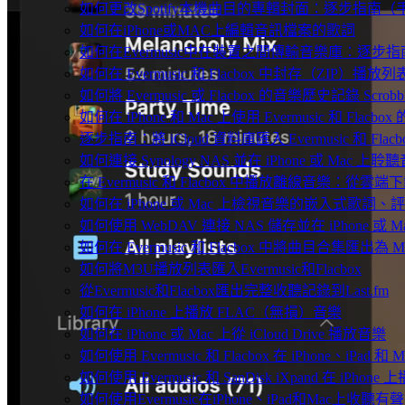
如何更改Spotify本機曲目的專輯封面：逐步指南
如何在iPhone或MAC上編輯音訊檔案的歌詞
如何在Evermusic中在裝置之間傳輸音樂庫：逐步指
如何在 Evermusic 和 Flacbox 中封存（Z
如何將 Evermusic 或 Flacbox 的音樂歷史記錄 Scrobble
如何在 iPhone 和 Mac 上使用 Evermusic 和 Fla
逐步指南：將 iCloud 資料庫匯入 Evermusic 和 Flacb
如何連接 Synology NAS 並在 iPhone 或 Mac 上聆
在 Evermusic 和 Flacbox 中播放離線音樂：
如何在 iPhone 或 Mac 上檢視音樂的嵌入式歌詞、評
如何使用 WebDAV 連接 NAS 儲存並在 iPhone 或 
如何在 Evermusic 和 Flacbox 中將曲目合集匯出為 
如何將M3U播放列表匯入Evermusic和Flacbox
從Evermusic和Flacbox匯出完整收聽記錄到Last.fm
如何在 iPhone 上播放 FLAC（無損）音樂
如何在 iPhone 或 Mac 上從 iCloud Drive 播放音樂
如何使用 Evermusic 和 Flacbox 在 iPhone、i
如何使用 Evermusic 和 SanDisk iXpand 在 iPh
如何使用Evermusic在iPhone、iPad和Mac上收聽有