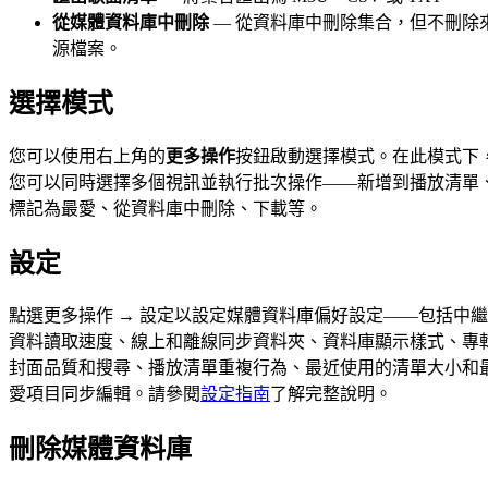
從媒體資料庫中刪除
— 從資料庫中刪除集合，但不刪除
源檔案。
選擇模式
您可以使用右上角的
更多操作
按鈕啟動選擇模式。在此模式下
您可以同時選擇多個視訊並執行批次操作——新增到播放清單
標記為最愛、從資料庫中刪除、下載等。
設定
點選更多操作 → 設定以設定媒體資料庫偏好設定——包括中繼
資料讀取速度、線上和離線同步資料夾、資料庫顯示樣式、專
封面品質和搜尋、播放清單重複行為、最近使用的清單大小和
愛項目同步編輯。請參閱
設定指南
了解完整說明。
刪除媒體資料庫