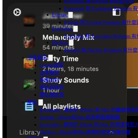
Evermusic 與 Flacbox 有什麼不同
Evermusic 和 Evermusic Premi
Evertag
Evertag 和 Evertag Premium 有
Evervideo
Evervideo 和 Evervideo Premi
Flacbox
Flacbox 和 Flacbox Premium 
法律資訊
Cookie政策
法律聲明
授權合約
條款與條件
隱私權政策
產品
Evermusic - 適用於 iPhone 和 Mac 的離線
Evertag - iPhone和Mac音樂標籤編輯器
Evervideo - 適用於 iPhone 和 Mac 的高畫
Flacbox - iPhone和Mac高解析度音訊播放器