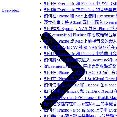
如何在 Evermusic 和 Flacbox
如何將 Evermusic 或 Flacbox 的音樂歷史記錄
Evervideo
如何在 iPhone 和 Mac 上使用 Evermus
逐步指南：將 iCloud 資料庫匯入 Evermusic
如何連接 Synology NAS 並在 iPhone 
在 Evermusic 和 Flacbox 中
如何在 iPhone 或 Mac 上檢視音樂的
如何使用 WebDAV 連接 NAS 儲存並在 iP
如何在 Evermusic 和 Flacbox 中將曲
如何將M3U播放列表匯入Evermusic和Flac
從Evermusic和Flacbox匯出完整收聽記錄到
如何在 iPhone 上播放 FLAC（無損）音
如何在 iPhone 或 Mac 上從 iCloud Dri
如何使用 Evermusic 和 Flacbox 在 
如何使用 Evermusic 和 SanDisk iXpa
如何使用Evermusic在iPhone、iPad和
如何播放儲存在iPhone或Mac上的本機
如何在 iPhone、iPad 或 Mac 上使用 Eve
如何將USB隨身碟連接到iPhone並聆