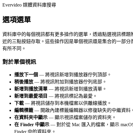
Evervideo 媒體資料庫搜尋
選項選單
資料庫中的每個視訊都有更多操作的選單，透過點選視訊標題
近的三點按鈕存取。這些操作因是單個視訊還是集合的一部分
有所不同。
對於單個視訊
播放下一個
— 將視訊新增到播放器佇列頂部。
稍後播放
— 將視訊附加到播放器佇列底部。
新增到播放清單
— 將視訊新增到播放清單。
新增到最愛項目
— 將視訊標記為最愛。
下載
— 將視訊儲存到本機檔案以供離線播放。
編輯標籤
— 開啟內建標籤編輯器以修復缺失的中繼資料
在資料夾中顯示
— 顯示視訊檔案儲存的資料夾。
在 Finder 中顯示
— 對於從 Mac 匯入的檔案，顯示 macO
Finder 中的資料夾。