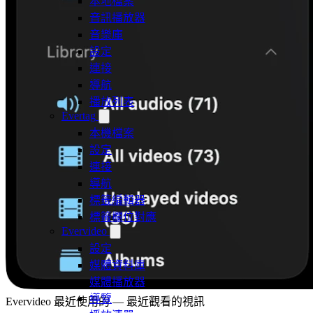
本地檔案
音訊播放器
音樂庫
設定
連接
導航
播放列表
Evertag
本機檔案
設定
連接
導航
標籤編輯器
標籤欄位對應
Evervideo
設定
媒體資料庫
媒體播放器
導覽
Evervideo 最近使用的 — 最近觀看的視訊