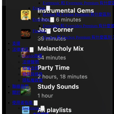
Evermusic 和 Evermusic Premium 有什
Evertag
Evertag 和 Evertag Premium 有什麼區別
Evervideo
Evervideo 和 Evervideo Premium 有什
Flacbox
Flacbox 和 Flacbox Premium 有什麼區別
支援
法律資訊
Cookie政策
法律聲明
授權合約
條款與條件
隱私權政策
聯絡我們
關於
使用者指南
Evermusic