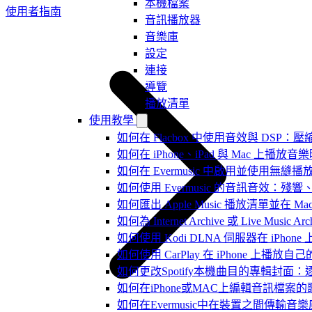
本機檔案
使用者指南
音訊播放器
音樂庫
設定
連接
導覽
播放清單
使用教學
如何在 Flacbox 中使用音效與 DSP：壓縮
如何在 iPhone、iPad 與 Mac 上
如何在 Evermusic 中啟用並使用無縫播
如何使用 Evermusic 的音訊音效
如何匯出 Apple Music 播放清單並在 Mac
如何為 Internet Archive 或 Live Music
如何使用 Kodi DLNA 伺服器在 iPhone 上播
如何使用 CarPlay 在 iPhone 上播放自
如何更改Spotify本機曲目的專輯封面
如何在iPhone或MAC上編輯音訊檔案的
如何在Evermusic中在裝置之間傳輸音