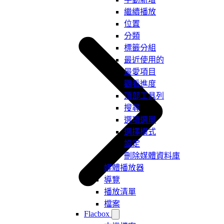
繼續播放
位置
分類
標籤分組
最近使用的
最愛項目
觀看進度
頂部工具列
搜尋
選項選單
選擇模式
設定
刪除媒體資料庫
媒體播放器
導覽
播放清單
檔案
Flacbox