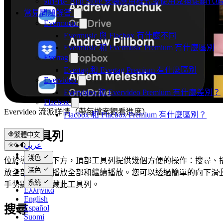
如何從 App Store 安裝應用程式或使用兌換促銷
常見問題解答
Evermusic
Evermusic 與 Flacbox 有什麼不同
Evermusic 和 Evermusic Premium 有什麼區別
Evertag
Evertag 和 Evertag Premium 有什麼區別
Evervideo
Evervideo 和 Evervideo Premium 有什麼差別？
Flacbox
Evervideo 流派詳情（帶每檔案觀看進度）
Flacbox 和 Flacbox Premium 有什麼區別？
頂部工具列
繁體中文
عربي
Català
淺色
位於導覽列正下方，頂部工具列提供幾個方便的操作：搜尋、
Čeština
深色
Dansk
放全部、隨機播放全部和繼續播放。您可以透過簡單的向下滑
Deutsch
系統
手勢顯示或隱藏此工具列。
Ελληνικά
English
搜尋
Español
Suomi