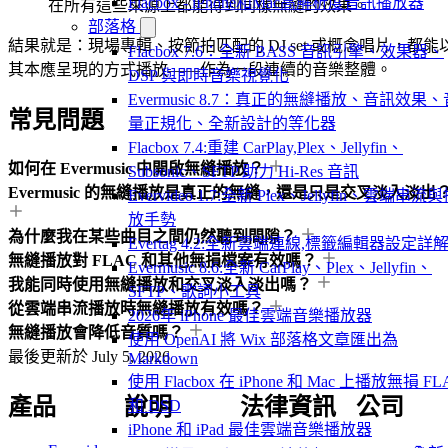
Flacbox - iPhone和Mac高解析度音訊播放器
在所有這些來源上都能得到同樣無縫的效果。
部落格
結果就是：現場專輯、按節拍匹配的 DJ set 或概念唱片，都能
Flacbox 7.6：全新 BASS 音訊引擎、效果器、
其本應呈現的方式播放——作為一段連續的音樂整體。
DSP 與即時音樂視覺化
Evermusic 8.7：真正的無縫播放、音訊效果、
常見問題
量正規化、全新設計的等化器
Flacbox 7.4:重建 CarPlay,Plex、Jellyfin、
如何在 Evermusic 中開啟無縫播放？
Subsonic、SFTP 助力 Hi-Res 音訊
Evermusic 的無縫播放是真正的無縫，還是只是交叉淡入淡出
Evervideo 1.7:全新 Plex、Jellyfin、雲端串流
放手勢
為什麼我在某些曲目之間仍然聽到間隙？
Evertag 4.2:全新雲端連線,標籤編輯器設定詳
無縫播放對 FLAC 和其他無損檔案有效嗎？
Evermusic 8.6:全新 CarPlay、Plex、Jellyfin、
我能同時使用無縫播放和交叉淡入淡出嗎？
SFTP、歌詞小工具
從雲端串流播放時無縫播放有效嗎？
2026年 iPhone 最佳雲端音樂播放器
無縫播放會降低音質嗎？
使用 OpenAI 將 Wix 部落格文章匯出為
最後更新於
July 5, 2026
Markdown
使用 Flacbox 在 iPhone 和 Mac 上播放無損 FL
產品
說明
法律資訊
公司
和 DSD
iPhone 和 iPad 最佳雲端音樂播放器