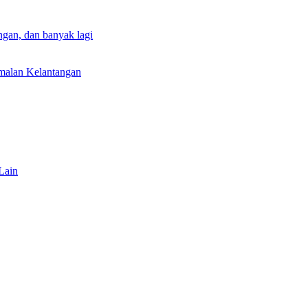
gan, dan banyak lagi
rmalan Kelantangan
Lain