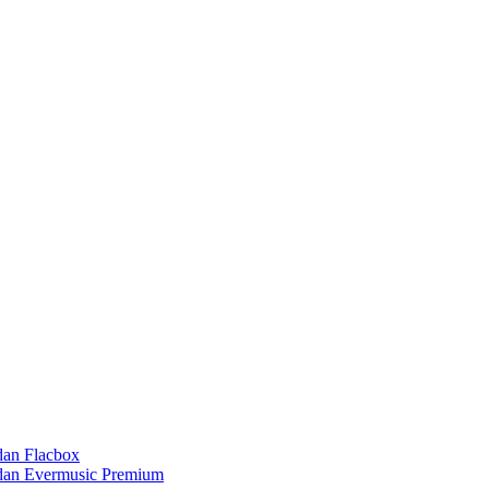
dan Flacbox
 dan Evermusic Premium