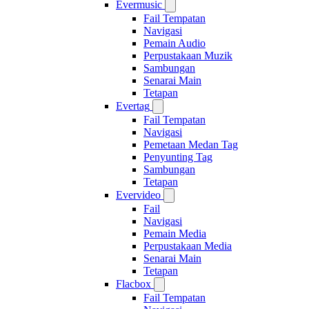
Evermusic
Fail Tempatan
Navigasi
Pemain Audio
Perpustakaan Muzik
Sambungan
Senarai Main
Tetapan
Evertag
Fail Tempatan
Navigasi
Pemetaan Medan Tag
Penyunting Tag
Sambungan
Tetapan
Evervideo
Fail
Navigasi
Pemain Media
Perpustakaan Media
Senarai Main
Tetapan
Flacbox
Fail Tempatan