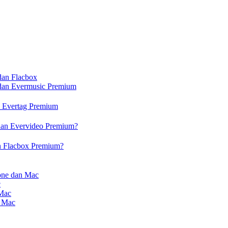
dan Flacbox
 dan Evermusic Premium
n Evertag Premium
dan Evervideo Premium?
n Flacbox Premium?
one dan Mac
c
 Mac
n Mac