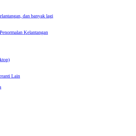
lantangan, dan banyak lagi
 Penormalan Kelantangan
ktop)
ranti Lain
a