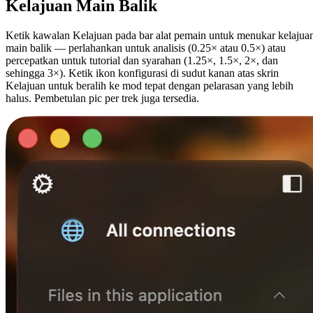
Kelajuan Main Balik
Ketik kawalan Kelajuan pada bar alat pemain untuk menukar kelajua
main balik — perlahankan untuk analisis (0.25× atau 0.5×) atau
percepatkan untuk tutorial dan syarahan (1.25×, 1.5×, 2×, dan
sehingga 3×). Ketik ikon konfigurasi di sudut kanan atas skrin
Kelajuan untuk beralih ke mod tepat dengan pelarasan yang lebih
halus. Pembetulan pic per trek juga tersedia.