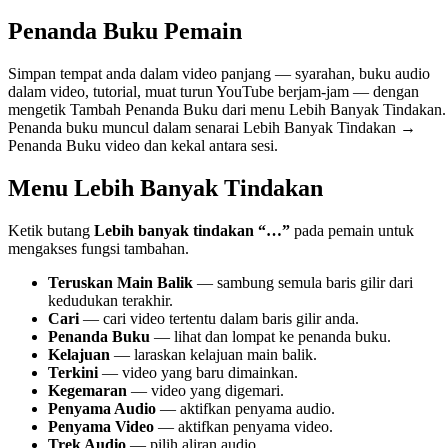
Penanda Buku Pemain
Simpan tempat anda dalam video panjang — syarahan, buku audio
dalam video, tutorial, muat turun YouTube berjam-jam — dengan
mengetik Tambah Penanda Buku dari menu Lebih Banyak Tindakan.
Penanda buku muncul dalam senarai Lebih Banyak Tindakan →
Penanda Buku video dan kekal antara sesi.
Menu Lebih Banyak Tindakan
Ketik butang
Lebih banyak tindakan “…”
pada pemain untuk
mengakses fungsi tambahan.
Teruskan Main Balik
— sambung semula baris gilir dari
kedudukan terakhir.
Cari
— cari video tertentu dalam baris gilir anda.
Penanda Buku
— lihat dan lompat ke penanda buku.
Kelajuan
— laraskan kelajuan main balik.
Terkini
— video yang baru dimainkan.
Kegemaran
— video yang digemari.
Penyama Audio
— aktifkan penyama audio.
Penyama Video
— aktifkan penyama video.
Trek Audio
— pilih aliran audio.