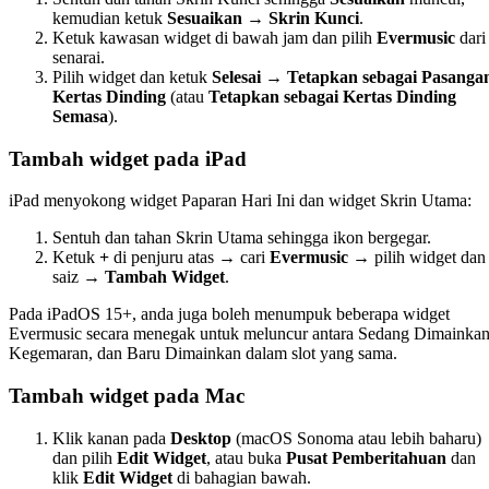
kemudian ketuk
Sesuaikan → Skrin Kunci
.
Ketuk kawasan widget di bawah jam dan pilih
Evermusic
dari
senarai.
Pilih widget dan ketuk
Selesai → Tetapkan sebagai Pasanga
Kertas Dinding
(atau
Tetapkan sebagai Kertas Dinding
Semasa
).
Tambah widget pada iPad
iPad menyokong widget Paparan Hari Ini dan widget Skrin Utama:
Sentuh dan tahan Skrin Utama sehingga ikon bergegar.
Ketuk
+
di penjuru atas → cari
Evermusic
→ pilih widget dan
saiz →
Tambah Widget
.
Pada iPadOS 15+, anda juga boleh menumpuk beberapa widget
Evermusic secara menegak untuk meluncur antara Sedang Dimainkan
Kegemaran, dan Baru Dimainkan dalam slot yang sama.
Tambah widget pada Mac
Klik kanan pada
Desktop
(macOS Sonoma atau lebih baharu)
dan pilih
Edit Widget
, atau buka
Pusat Pemberitahuan
dan
klik
Edit Widget
di bahagian bawah.