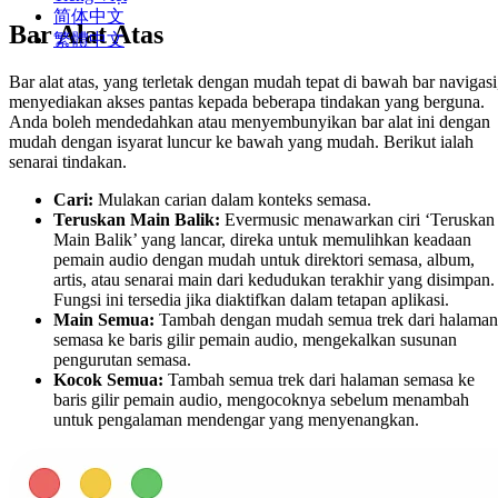
简体中文
Bar Alat Atas
繁體中文
Bar alat atas, yang terletak dengan mudah tepat di bawah bar navigasi
menyediakan akses pantas kepada beberapa tindakan yang berguna.
Anda boleh mendedahkan atau menyembunyikan bar alat ini dengan
mudah dengan isyarat luncur ke bawah yang mudah. Berikut ialah
senarai tindakan.
Cari:
Mulakan carian dalam konteks semasa.
Teruskan Main Balik:
Evermusic menawarkan ciri ‘Teruskan
Main Balik’ yang lancar, direka untuk memulihkan keadaan
pemain audio dengan mudah untuk direktori semasa, album,
artis, atau senarai main dari kedudukan terakhir yang disimpan.
Fungsi ini tersedia jika diaktifkan dalam tetapan aplikasi.
Main Semua:
Tambah dengan mudah semua trek dari halaman
semasa ke baris gilir pemain audio, mengekalkan susunan
pengurutan semasa.
Kocok Semua:
Tambah semua trek dari halaman semasa ke
baris gilir pemain audio, mengocoknya sebelum menambah
untuk pengalaman mendengar yang menyenangkan.