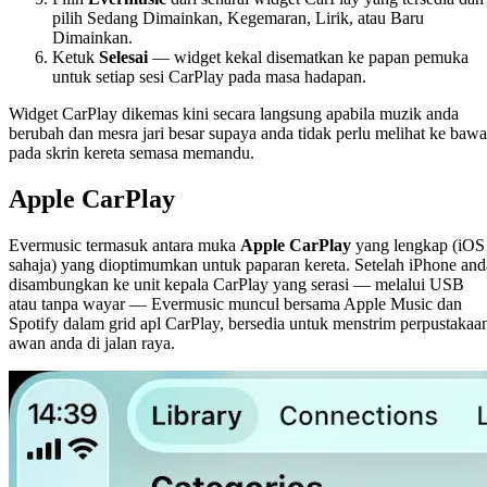
pilih Sedang Dimainkan, Kegemaran, Lirik, atau Baru
Dimainkan.
Ketuk
Selesai
— widget kekal disematkan ke papan pemuka
untuk setiap sesi CarPlay pada masa hadapan.
Widget CarPlay dikemas kini secara langsung apabila muzik anda
berubah dan mesra jari besar supaya anda tidak perlu melihat ke baw
pada skrin kereta semasa memandu.
Apple CarPlay
Evermusic termasuk antara muka
Apple CarPlay
yang lengkap (iOS
sahaja) yang dioptimumkan untuk paparan kereta. Setelah iPhone and
disambungkan ke unit kepala CarPlay yang serasi — melalui USB
atau tanpa wayar — Evermusic muncul bersama Apple Music dan
Spotify dalam grid apl CarPlay, bersedia untuk menstrim perpustakaa
awan anda di jalan raya.