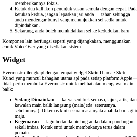
memberikannya fokus.
Ketuk dua kali ikon penunjuk susun semula dengan cepat. Pad
ketukan kedua, jangan lepaskan jari anda — tahan sehingga
anda mendengar bunyi yang menunjukkan sel sedia untuk
dipindahkan.
Sekarang, anda boleh memindahkan sel ke kedudukan baru.
Komponen lain berfungsi seperti yang dijangkakan, menggunakan
corak VoiceOver yang disediakan sistem.
Widget
Evermusic dilengkapi dengan empat widget Skrin Utama / Skrin
Kunci yang muncul bahagian utama apl pada setiap platform Apple 
tidak perlu membuka Evermusic untuk melihat atau mengawal main
balik:
Sedang Dimainkan
— karya seni trek semasa, tajuk, artis, dan
kawalan main balik langsung (main/jeda, seterusnya,
sebelumnya). Dikemas kini secara masa nyata apabila baris gili
maju.
Kegemaran
— lagu bertanda bintang anda dalam pandangan
sekali imbas. Ketuk entri untuk membukanya terus dalam
pemain.