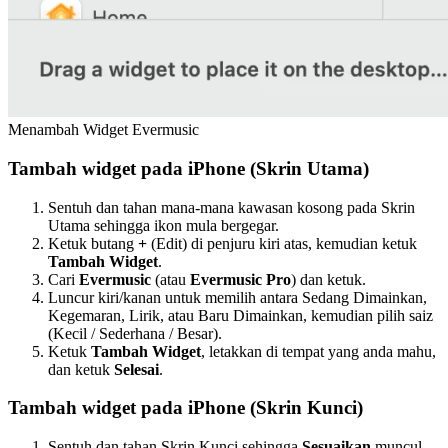
Menambah Widget Evermusic
Tambah widget pada iPhone (Skrin Utama)
Sentuh dan tahan mana-mana kawasan kosong pada Skrin
Utama sehingga ikon mula bergegar.
Ketuk butang
+
(Edit) di penjuru kiri atas, kemudian ketuk
Tambah Widget
.
Cari
Evermusic
(atau
Evermusic Pro
) dan ketuk.
Luncur kiri/kanan untuk memilih antara Sedang Dimainkan,
Kegemaran, Lirik, atau Baru Dimainkan, kemudian pilih saiz
(Kecil / Sederhana / Besar).
Ketuk
Tambah Widget
, letakkan di tempat yang anda mahu,
dan ketuk
Selesai
.
Tambah widget pada iPhone (Skrin Kunci)
Sentuh dan tahan Skrin Kunci sehingga
Sesuaikan
muncul,