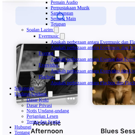
Pemain Audio
Perpustakaan Muzik
Sambungan
Senarai Main
Tetapan
Soalan Lazim
Evermusic
Apakah perbezaan antara Evermusic dan Fl
Apakah perbezaan antara Evermusic dan E
Evertag
Apakah perbezaan antara Evertag dan Ever
Evervideo
Apakah perbezaan antara Evervideo dan E
Flacbox
Apakah perbezaan antara Flacbox dan Fla
Sokongan
Undang-Undang
Dasar Kuki
Dasar Privasi
Notis Undang-undang
Perjanjian Lesen
Terma dan Syarat
Hubungi
Tentang