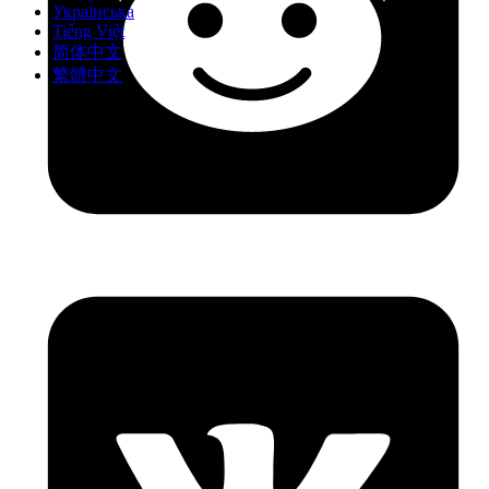
Українська
Tiếng Việt
简体中文
繁體中文