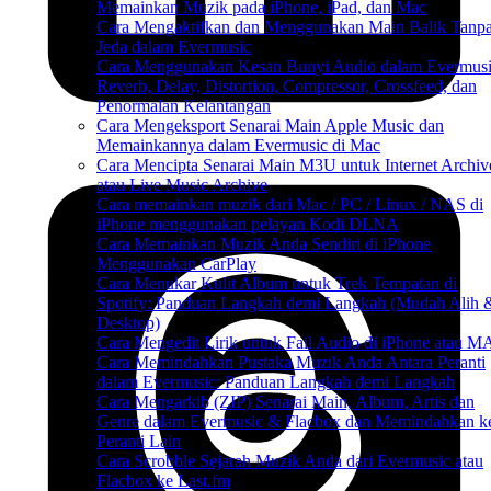
Memainkan Muzik pada iPhone, iPad, dan Mac
Cara Mengaktifkan dan Menggunakan Main Balik Tanp
Jeda dalam Evermusic
Cara Menggunakan Kesan Bunyi Audio dalam Evermusi
Reverb, Delay, Distortion, Compressor, Crossfeed, dan
Penormalan Kelantangan
Cara Mengeksport Senarai Main Apple Music dan
Memainkannya dalam Evermusic di Mac
Cara Mencipta Senarai Main M3U untuk Internet Archiv
atau Live Music Archive
Cara memainkan muzik dari Mac / PC / Linux / NAS di
iPhone menggunakan pelayan Kodi DLNA
Cara Memainkan Muzik Anda Sendiri di iPhone
Menggunakan CarPlay
Cara Menukar Kulit Album untuk Trek Tempatan di
Spotify: Panduan Langkah demi Langkah (Mudah Alih 
Desktop)
Cara Mengedit Lirik untuk Fail Audio di iPhone atau 
Cara Memindahkan Pustaka Muzik Anda Antara Peranti
dalam Evermusic: Panduan Langkah demi Langkah
Cara Mengarkib (ZIP) Senarai Main, Album, Artis dan
Genre dalam Evermusic & Flacbox dan Memindahkan k
Peranti Lain
Cara Scrobble Sejarah Muzik Anda dari Evermusic atau
Flacbox ke Last.fm