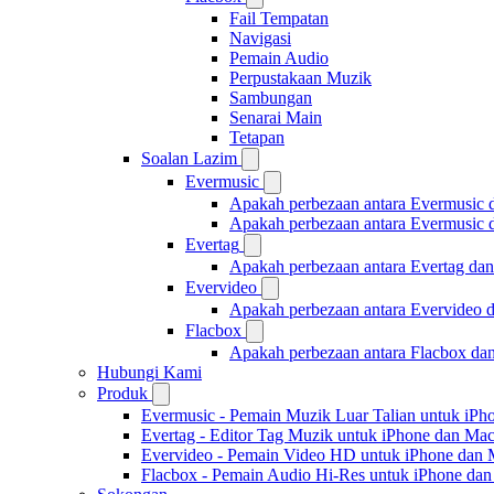
Fail Tempatan
Navigasi
Pemain Audio
Perpustakaan Muzik
Sambungan
Senarai Main
Tetapan
Soalan Lazim
Evermusic
Apakah perbezaan antara Evermusic 
Apakah perbezaan antara Evermusic
Evertag
Apakah perbezaan antara Evertag da
Evervideo
Apakah perbezaan antara Evervideo 
Flacbox
Apakah perbezaan antara Flacbox da
Hubungi Kami
Produk
Evermusic - Pemain Muzik Luar Talian untuk iPh
Evertag - Editor Tag Muzik untuk iPhone dan Ma
Evervideo - Pemain Video HD untuk iPhone dan
Flacbox - Pemain Audio Hi-Res untuk iPhone da