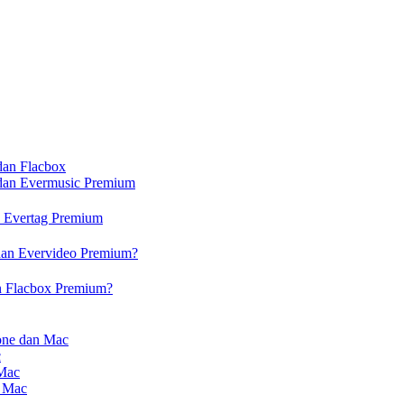
dan Flacbox
 dan Evermusic Premium
n Evertag Premium
dan Evervideo Premium?
n Flacbox Premium?
one dan Mac
c
 Mac
n Mac