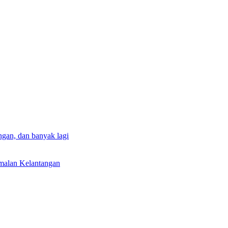
gan, dan banyak lagi
rmalan Kelantangan