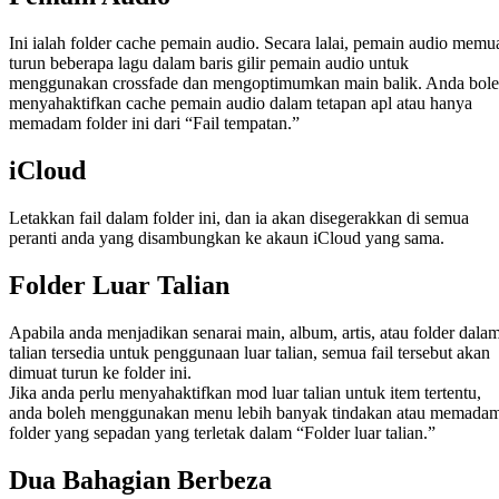
Ini ialah folder cache pemain audio. Secara lalai, pemain audio memu
turun beberapa lagu dalam baris gilir pemain audio untuk
menggunakan crossfade dan mengoptimumkan main balik. Anda bol
menyahaktifkan cache pemain audio dalam tetapan apl atau hanya
memadam folder ini dari “Fail tempatan.”
iCloud
Letakkan fail dalam folder ini, dan ia akan disegerakkan di semua
peranti anda yang disambungkan ke akaun iCloud yang sama.
Folder Luar Talian
Apabila anda menjadikan senarai main, album, artis, atau folder dala
talian tersedia untuk penggunaan luar talian, semua fail tersebut akan
dimuat turun ke folder ini.
Jika anda perlu menyahaktifkan mod luar talian untuk item tertentu,
anda boleh menggunakan menu lebih banyak tindakan atau memada
folder yang sepadan yang terletak dalam “Folder luar talian.”
Dua Bahagian Berbeza