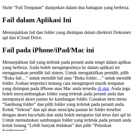
Skrin “Fail Tempatan” dianjurkan dalam dua bahagian yang berbeza.
Fail dalam Aplikasi Ini
Menunjukkan fail dan folder yang disimpan dalam direktori Dokume
apl dan iCloud Drive.
Fail pada iPhone/iPad/Mac ini
Menunjukkan fail yang terletak pada peranti anda tetapi dalam aplikas
yang berbeza. Anda boleh mengimportnya ke dalam aplikasi ini
menggunakan pemilih fail sistem. Untuk mengaktifkan pemilih, pilih
“Buka fail…” untuk memilih fail atau “Buka folder…” untuk memili
folder. Arahan terperinci tentang cara mengimport muzik tempatan
yang disimpan pada iPhone atau Mac anda tersedia
di sini
. Anda juga
boleh menyambungkan folder yang terletak pada peranti anda dan
mempunyai akses pantas ke kandungan folder. Gunakan item menu
“Sambung folder” dan pilih folder yang terletak pada peranti anda.
Ketuk “Selesai” dan apl akan mencipta pautan ke folder tersebut
dengan akses baca/tulis dan anda boleh mengurus fail terus dari apl ini
Untuk memutuskan sambungan folder yang terletak pada peranti anda
ketuk butang “Lebih banyak tindakan” dan pilih “Putuskan
Sambungan”.