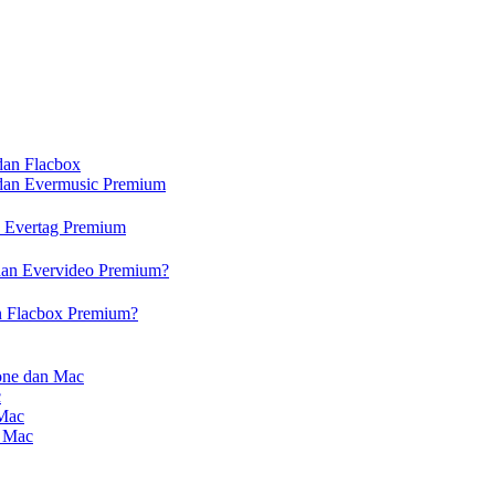
dan Flacbox
 dan Evermusic Premium
n Evertag Premium
dan Evervideo Premium?
n Flacbox Premium?
one dan Mac
c
 Mac
n Mac