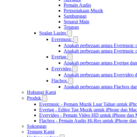
Pemain Audio
Perpustakaan Muzik
Sambungan
Senarai Main
Tetapan
Soalan Lazim
Evermusic
Apakah perbezaan antara Evermusic 
Apakah perbezaan antara Evermusic
Evertag
Apakah perbezaan antara Evertag da
Evervideo
Apakah perbezaan antara Evervideo 
Flacbox
Apakah perbezaan antara Flacbox da
Hubungi Kami
Produk
Evermusic - Pemain Muzik Luar Talian untuk iPh
Evertag - Editor Tag Muzik untuk iPhone dan Ma
Evervideo - Pemain Video HD untuk iPhone dan
Flacbox - Pemain Audio Hi-Res untuk iPhone da
Sokongan
Tentang Kami