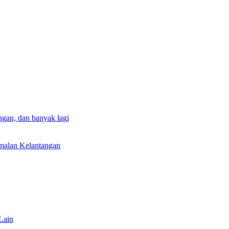
gan, dan banyak lagi
rmalan Kelantangan
Lain