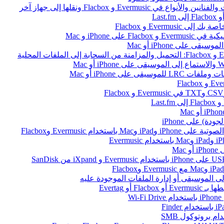
ى iPhone و Mac
على iPhone أو Mac
ام Evermusic وFlacbox
Ma
أو Evertag
W