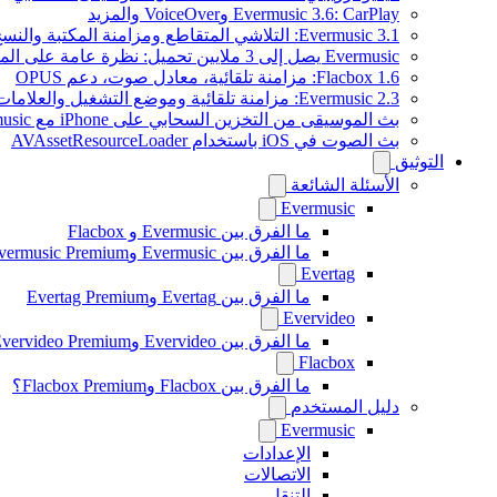
Evermusic 3.6: CarPlay وVoiceOver والمزيد
Evermusic 3.1: التلاشي المتقاطع ومزامنة المكتبة والنسخ الاحتياطي
Evermusic يصل إلى 3 ملايين تحميل: نظرة عامة على الميزات
Flacbox 1.6: مزامنة تلقائية، معادل صوت، دعم OPUS
Evermusic 2.3: مزامنة تلقائية وموضع التشغيل والعلامات
بث الموسيقى من التخزين السحابي على iPhone مع Evermusic
بث الصوت في iOS باستخدام AVAssetResourceLoader
التوثيق
الأسئلة الشائعة
Evermusic
ما الفرق بين Evermusic و Flacbox
ما الفرق بين Evermusic وEvermusic Premium
Evertag
ما الفرق بين Evertag وEvertag Premium
Evervideo
ما الفرق بين Evervideo وEvervideo Premium؟
Flacbox
ما الفرق بين Flacbox وFlacbox Premium؟
دليل المستخدم
Evermusic
الإعدادات
الاتصالات
التنقل