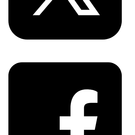
体中文
體中文