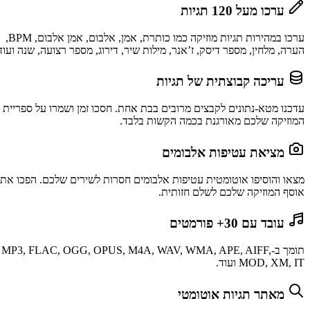
ערכו במהירות תגיות מוזיקה כמו כותרת, אמן, אלבום, אמן אלבום, BPM,
צועה, שנה ועוד.
רו על ספריית
לכם. הפכו את
MP3, FLAC,,