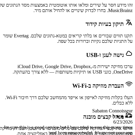
סד הנתונים של
תקנו תווים שבורים או בלתי קריאים במטא-נתונים שלכם. Evertag שומר
iClou,
העלו בקלות מוזיקה לאייפון או אייפד מהמחשב שלכם דרך חיבור Wi-Fi.
Im sure this
העברה, מחיקה,
אחת.