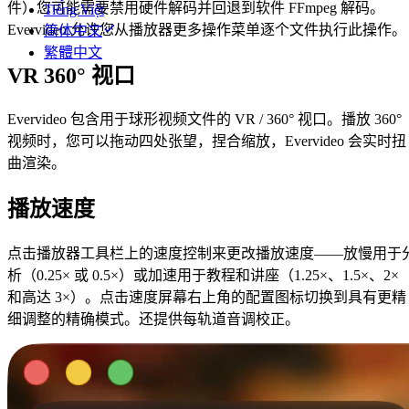
件）您可能需要禁用硬件解码并回退到软件 FFmpeg 解码。
Tiếng Việt
Evervideo 允许您从播放器更多操作菜单逐个文件执行此操作。
简体中文
繁體中文
VR 360° 视口
Evervideo 包含用于球形视频文件的 VR / 360° 视口。播放 360°
视频时，您可以拖动四处张望，捏合缩放，Evervideo 会实时扭
曲渲染。
播放速度
点击播放器工具栏上的速度控制来更改播放速度——放慢用于
析（0.25× 或 0.5×）或加速用于教程和讲座（1.25×、1.5×、2×
和高达 3×）。点击速度屏幕右上角的配置图标切换到具有更精
细调整的精确模式。还提供每轨道音调校正。