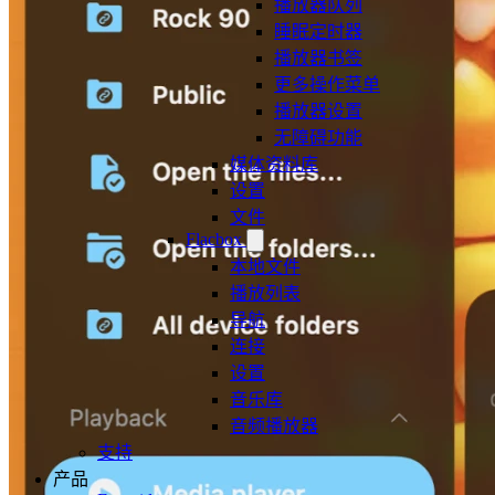
播放器队列
睡眠定时器
播放器书签
更多操作菜单
播放器设置
无障碍功能
媒体资料库
设置
文件
Flacbox
本地文件
播放列表
导航
连接
设置
音乐库
音频播放器
支持
产品