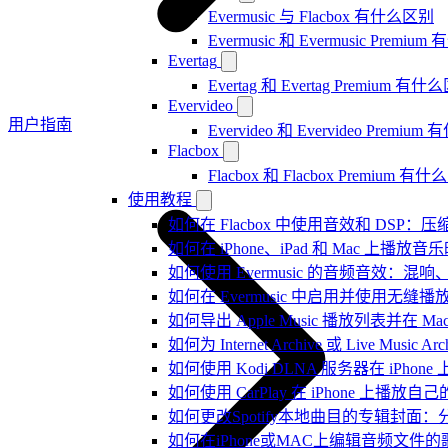
Evermusic 与 Flacbox 有什么区别
Evermusic 和 Evermusic Premi
Evertag
Evertag 和 Evertag Premium 有
Evervideo
用户指南
Evervideo 和 Evervideo Premi
Flacbox
Flacbox 和 Flacbox Premium 
使用教程
如何在 Flacbox 中使用音效和 DSP
如何在 iPhone、iPad 和 Mac 上
如何使用 Evermusic 的音频音效
如何在 Evermusic 中启用并使用无缝播
如何导出 Apple Music 播放列表并在 Mac
如何为 Internet Archive 或 Live Music
如何使用 Kodi DLNA 服务器在 iPhone 上播
如何使用 CarPlay 在 iPhone 上播放自
如何更改Spotify本地曲目的专辑封面
如何在iPhone或MAC上编辑音频文件的