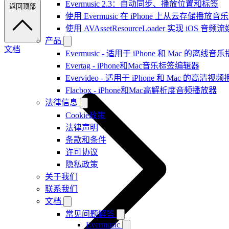
Evermusic 2.3：自动同步、播放位置和标签
返回顶部
使用 Evermusic 在 iPhone 上从云存储播放音乐
使用 AVAssetResourceLoader 实现 iOS 音
产品
文档
Evermusic - 适用于 iPhone 和 Mac 的离线
Evertag - iPhone和Mac音乐标签编辑器
Evervideo - 适用于 iPhone 和 Mac 的高清视
Flacbox - iPhone和Mac高解析度音频播放器
法律信息
Cookie政策
法律声明
条款和条件
许可协议
隐私政策
关于我们
联系我们
文档
常见问题解答
Evermusic