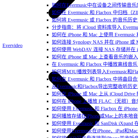
如何在Evermusic中在设备之间传输音
如何在 Evermusic 和 Flacbox
如何将 Evermusic 或 Flacbox 的音乐历史记录
分步指南：将 iCloud 资料库导入 Evermusic
如何在 iPhone 和 Mac 上使用 Evermus
如何连接 Synology NAS 并在 iPhone 
Evervideo
如何使用 WebDAV 连接 NAS 存储并在 iP
如何在 iPhone 或 Mac 上查看音乐的
在 Evermusic 和 Flacbox 中
如何将M3U播放列表导入Evermusic和Flac
如何在 Evermusic 和 Flacbox 中将曲
从Evermusic和Flacbox导出完整收听历史到
如何在 iPhone 或 Mac 上从 iCloud Dri
如何在 iPhone 上播放 FLAC（无损）音
如何使用 Evermusic 和 Flacbox 在 
如何播放存储在iPhone或Mac上的本地
如何使用 Evermusic 和 SanDisk iXp
如何使用Evermusic在iPhone、iPad和