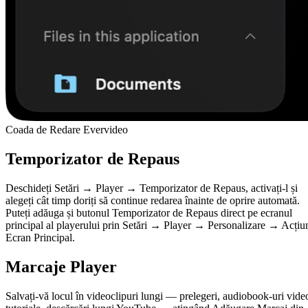
Coada de Redare Evervideo
Temporizator de Repaus
Deschideți Setări → Player → Temporizator de Repaus, activați-l și
alegeți cât timp doriți să continue redarea înainte de oprire automată.
Puteți adăuga și butonul Temporizator de Repaus direct pe ecranul
principal al playerului prin Setări → Player → Personalizare → Acțiu
Ecran Principal.
Marcaje Player
Salvați-vă locul în videoclipuri lungi — prelegeri, audiobook-uri vide