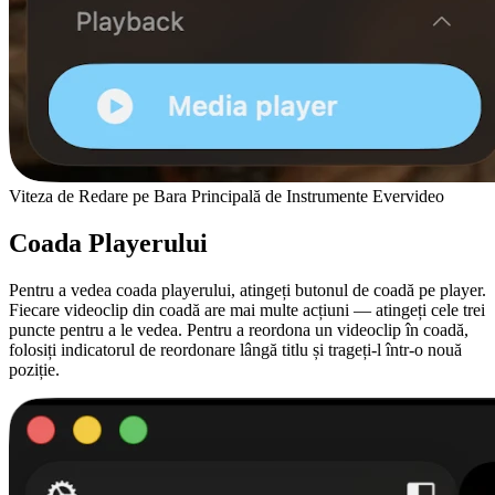
Viteza de Redare pe Bara Principală de Instrumente Evervideo
Coada Playerului
Pentru a vedea coada playerului, atingeți butonul de coadă pe player.
Fiecare videoclip din coadă are mai multe acțiuni — atingeți cele trei
puncte pentru a le vedea. Pentru a reordona un videoclip în coadă,
folosiți indicatorul de reordonare lângă titlu și trageți-l într-o nouă
poziție.