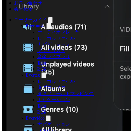
お問い合わせ
会社概要
ユーザーガイド
Evermusic
オーディオプレーヤー
ローカルファイル
ナビゲーション
プレイリスト
音楽ライブラリ
接続
設定
Evertag
ローカルファイル
タグエディタ
タグフィールドマッピング
ナビゲーション
接続
設定
Evervideo
ナビゲーション
ファイル