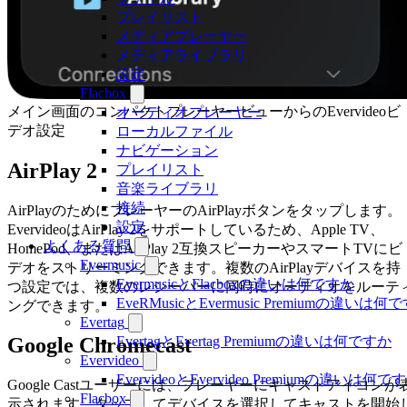
プレイリスト
メディアプレーヤー
メディアライブラリ
設定
Flacbox
メイン画面のコンパクトプレーヤービューからのEvervideoビ
オーディオプレーヤー
デオ設定
ローカルファイル
ナビゲーション
AirPlay 2
プレイリスト
音楽ライブラリ
接続
AirPlayのためにプレーヤーのAirPlayボタンをタップします。
設定
EvervideoはAirPlay 2をサポートしているため、Apple TV、
よくある質問
HomePod、またはAirPlay 2互換スピーカーやスマートTVにビ
Evermusic
デオをストリーミングできます。複数のAirPlayデバイスを持
EvermusicとFlacboxの違いは何ですか
つ設定では、複数のレシーバーに同時にオーディオをルーテ
EveRMusicとEvermusic Premiumの違いは何
ングできます。
Evertag
EvertagとEvertag Premiumの違いは何ですか
Google Chromecast
Evervideo
EvervideoとEvervideo Premiumの違いは何
Google Castユーザーには、プレーヤーにキャストアイコンが
Flacbox
示されます。タップしてデバイスを選択してキャストを開始