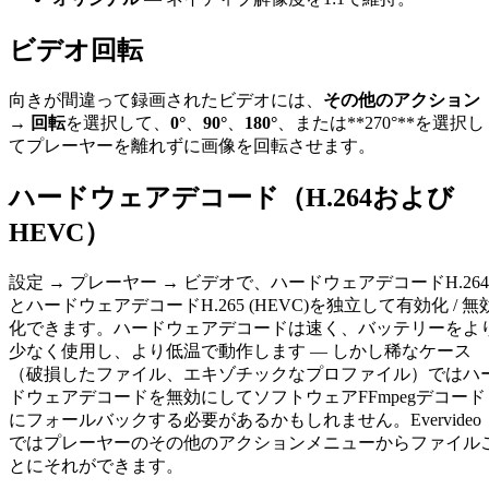
ビデオ回転
向きが間違って録画されたビデオには、
その他のアクション
→ 回転
を選択して、
0°
、
90°
、
180°
、または**270°**を選択し
てプレーヤーを離れずに画像を回転させます。
ハードウェアデコード（H.264および
HEVC）
設定 → プレーヤー → ビデオで、ハードウェアデコードH.264
とハードウェアデコードH.265 (HEVC)を独立して有効化 / 無
化できます。ハードウェアデコードは速く、バッテリーをよ
少なく使用し、より低温で動作します — しかし稀なケース
（破損したファイル、エキゾチックなプロファイル）ではハ
ドウェアデコードを無効にしてソフトウェアFFmpegデコード
にフォールバックする必要があるかもしれません。Evervideo
ではプレーヤーのその他のアクションメニューからファイル
とにそれができます。