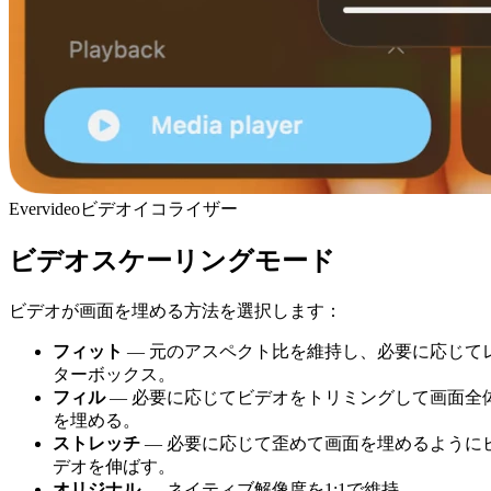
Evervideoビデオイコライザー
ビデオスケーリングモード
ビデオが画面を埋める方法を選択します：
フィット
— 元のアスペクト比を維持し、必要に応じて
ターボックス。
フィル
— 必要に応じてビデオをトリミングして画面全
を埋める。
ストレッチ
— 必要に応じて歪めて画面を埋めるように
デオを伸ばす。
オリジナル
— ネイティブ解像度を1:1で維持。