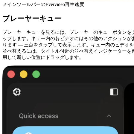
メインツールバーのEvervideo再生速度
プレーヤーキュー
プレーヤーキューを見るには、プレーヤーのキューボタンを
ップします。キュー内の各ビデオにはその他のアクションが
ります — 三点をタップして表示します。キュー内のビデオを
並べ替えるには、タイトル付近の並べ替えインジケーターを
用して新しい位置にドラッグします。