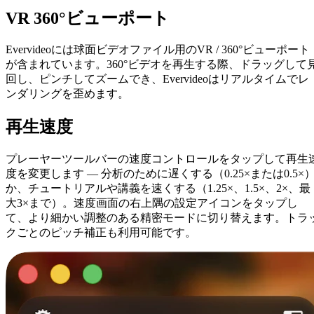
VR 360°ビューポート
Evervideoには球面ビデオファイル用のVR / 360°ビューポート
が含まれています。360°ビデオを再生する際、ドラッグして
回し、ピンチしてズームでき、Evervideoはリアルタイムでレ
ンダリングを歪めます。
再生速度
プレーヤーツールバーの速度コントロールをタップして再生
度を変更します — 分析のために遅くする（0.25×または0.5×
か、チュートリアルや講義を速くする（1.25×、1.5×、2×、最
大3×まで）。速度画面の右上隅の設定アイコンをタップし
て、より細かい調整のある精密モードに切り替えます。トラ
クごとのピッチ補正も利用可能です。