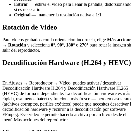
Estirar
— estirar el video para llenar la pantalla, distorsionand
si es necesario.
Original
— mantener la resolución nativa a 1:1.
Rotación de Video
Para videos grabados con la orientación incorrecta, elige
Más accione
→ Rotación
y selecciona
0°
,
90°
,
180°
o
270°
para rotar la imagen si
salir del reproductor.
Decodificación Hardware (H.264 y HEVC)
En Ajustes → Reproductor → Video, puedes activar / desactivar
Decodificación Hardware H.264 y Decodificación Hardware H.265
(HEVC) de forma independiente. La decodificación hardware es más
rápida, usa menos batería y funciona más fresco — pero en casos raro
(archivos corruptos, perfiles exóticos) puede que necesites desactivar 
decodificación hardware y recurrir a la decodificación por software
FFmpeg. Evervideo te permite hacerlo archivo por archivo desde el
menú Más acciones del reproductor.