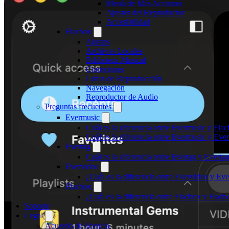
Menú de Más Acciones
Ajustes del Reproductor
Accesibilidad
Flacbox
Ajustes
Archivos Locales
Biblioteca Musical
Conexiones
Listas de Reproducción
Navegación
Reproductor de Audio
Preguntas frecuentes
Evermusic
Cuál es la diferencia entre Evermusic y Fla
Cuál es la diferencia entre Evermusic y Ev
Evertag
Cuál es la diferencia entre Evertag y Evert
Evervideo
¿Cuál es la diferencia entre Evervideo y E
Flacbox
¿Cuál es la diferencia entre Flacbox y Fla
Soporte
Legal
Acuerdo de licencia