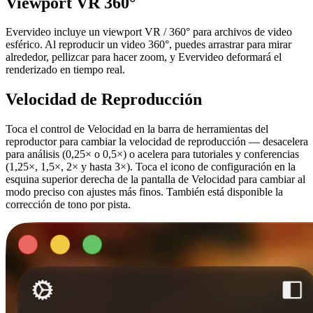
Viewport VR 360°
Evervideo incluye un viewport VR / 360° para archivos de video
esférico. Al reproducir un video 360°, puedes arrastrar para mirar
alrededor, pellizcar para hacer zoom, y Evervideo deformará el
renderizado en tiempo real.
Velocidad de Reproducción
Toca el control de Velocidad en la barra de herramientas del
reproductor para cambiar la velocidad de reproducción — desacelera
para análisis (0,25× o 0,5×) o acelera para tutoriales y conferencias
(1,25×, 1,5×, 2× y hasta 3×). Toca el icono de configuración en la
esquina superior derecha de la pantalla de Velocidad para cambiar al
modo preciso con ajustes más finos. También está disponible la
corrección de tono por pista.