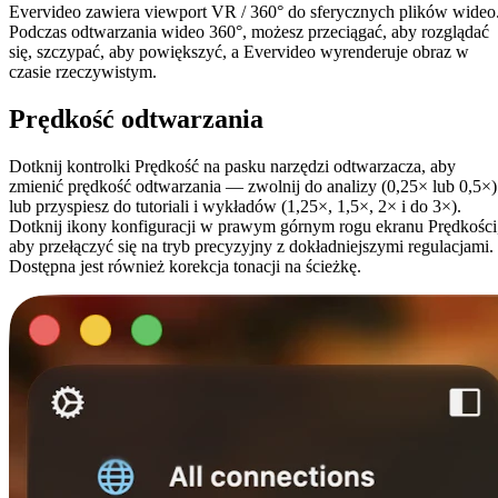
Evervideo zawiera viewport VR / 360° do sferycznych plików wideo
Podczas odtwarzania wideo 360°, możesz przeciągać, aby rozglądać
się, szczypać, aby powiększyć, a Evervideo wyrenderuje obraz w
czasie rzeczywistym.
Prędkość odtwarzania
Dotknij kontrolki Prędkość na pasku narzędzi odtwarzacza, aby
zmienić prędkość odtwarzania — zwolnij do analizy (0,25× lub 0,5×)
lub przyspiesz do tutoriali i wykładów (1,25×, 1,5×, 2× i do 3×).
Dotknij ikony konfiguracji w prawym górnym rogu ekranu Prędkości
aby przełączyć się na tryb precyzyjny z dokładniejszymi regulacjami.
Dostępna jest również korekcja tonacji na ścieżkę.