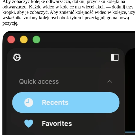
Aby zobaczyć kolejkę odtwarzacza, dotknij przycisku kolejki na
odtwarzaczu. Każde wideo w kolejce ma więcej akcji — dotknij trzy
kropki, aby je zobaczyć. Aby zmienić kolejność wideo w kolejce, uży
wskaźnika zmiany kolejności obok tytułu i przeciągnij go na nową
pozycję.