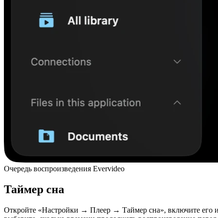
Очередь воспроизведения Evervideo
Таймер сна
Откройте «Настройки → Плеер → Таймер сна», включите его 