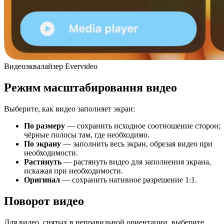
Видеоэквалайзер Evervideo
Режим масштабирования видео
Выберите, как видео заполняет экран:
По размеру
— сохранить исходное соотношение сторон;
чёрные полосы там, где необходимо.
По экрану
— заполнить весь экран, обрезая видео при
необходимости.
Растянуть
— растянуть видео для заполнения экрана,
искажая при необходимости.
Оригинал
— сохранить нативное разрешение 1:1.
Поворот видео
Для видео, снятых в неправильной ориентации, выберите