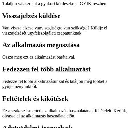
Találjon válaszokat a gyakori kérdésekre a GYIK részben.
Visszajelzés küldése
Van visszajelzése vagy segítségre van szüksége? Küldje el
visszajelzését ügyfélszolgálati csapatunknak.
Az alkalmazás megosztása
Ossza meg ezt az alkalmazást barátaival.
Fedezzen fel több alkalmazást
Fedezze fel többi alkalmazásunkat és találjon még többet a
gyűjteményünkből.
Feltételek és kikötések
Ez a szakasz ismerteti az alkalmazás használatának feltételeit. Kérjük,
olvassa el az alkalmazás használata előtt.
Adatvédelmi irányelvek