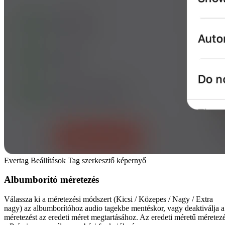
Evertag Beállítások Tag szerkesztő képernyő
Albumborító méretezés
Válassza ki a méretezési módszert (Kicsi / Közepes / Nagy / Extra
nagy) az albumborítóhoz audio tagekbe mentéskor, vagy deaktiválja a
méretezést az eredeti méret megtartásához. Az eredeti méretű méretez