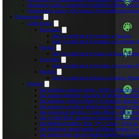
Streamujte hudbu z cloudového úložiště na iPhone s Eve
Streamování zvuku v iOS pomocí AVAssetResourceLoa
Dokumentace
Časté dotazy
Evermusic
Jaký je rozdíl mezi Evermusic a Flacbox
Jaký je rozdíl mezi Evermusic a Evermusic
Evertag
Jaký je rozdíl mezi Evertag a Evertag Prem
Evervideo
Jaký je rozdíl mezi Evervideo a Evervideo
Flacbox
Jaký je rozdíl mezi Flacbox a Flacbox Pre
Návody
Jak používat zvukové efekty a DSP ve Flacboxu: Co
Jak zapnout hudební vizualizér při přehrávání hu
Jak používat zvukové efekty v Evermusic: dozvuk, 
Jak zapnout a používat přehrávání bez mezer v Ev
Jak exportovat playlisty z Apple Music a přehráva
Jak vytvořit M3U playlist pro Internet Archive ne
Jak přehrávat hudbu z Mac / PC / Linux / NAS 
Jak přehrávat vlastní hudbu na iPhonu pomocí Ca
Jak změnit obaly alb pro lokální skladby na Spoti