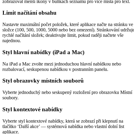
zobrazovat menší ikony v buňkách seznamu pro více místa pro text.
Limit načítání obsahu
Nastavte maximální počet položek, které aplikace načte na stránku ve
složce (100, 500, 1000, 5000 nebo bez omezení). Stránkování udržuj
rychlé načítání složek; deaktivujte limit, pokud raději načtete vše
najednou.
Styl hlavní nabídky (iPad a Mac)
Na iPad a Mac zvolte mezi jednoduchou hlavní nabídkou nebo
rozbalovací, seskupenou nabídkou v postranním panelu.
Styl obrazovky místních souborů
Vyberte jednoduchý nebo seskupený rozložení pro obrazovku Místní
soubory.
Styl kontextové nabídky
Vyberte styl kontextové nabídky, která se zobrazí při klepnutí na
tlačítko ‘Další akce’ — systémová nabídka nebo vlastní dolní list
aplikace.