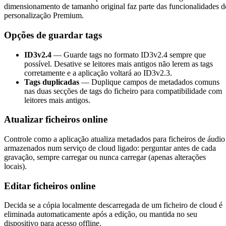
dimensionamento de tamanho original faz parte das funcionalidades d
personalização Premium.
Opções de guardar tags
ID3v2.4
— Guarde tags no formato ID3v2.4 sempre que
possível. Desative se leitores mais antigos não lerem as tags
corretamente e a aplicação voltará ao ID3v2.3.
Tags duplicadas
— Duplique campos de metadados comuns
nas duas secções de tags do ficheiro para compatibilidade com
leitores mais antigos.
Atualizar ficheiros online
Controle como a aplicação atualiza metadados para ficheiros de áudio
armazenados num serviço de cloud ligado: perguntar antes de cada
gravação, sempre carregar ou nunca carregar (apenas alterações
locais).
Editar ficheiros online
Decida se a cópia localmente descarregada de um ficheiro de cloud é
eliminada automaticamente após a edição, ou mantida no seu
dispositivo para acesso offline.