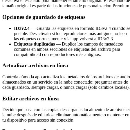
desactiva el escalado para mantener el tamaño original. El escalado de
tamaño original es parte de las funciones de personalización Premium
Opciones de guardado de etiquetas
ID3v2.4
— Guarda las etiquetas en formato ID3v2.4 cuando s
posible. Desactívalo si los reproductores más antiguos no leen
las etiquetas correctamente y la app volverá a ID3v2.3.
Etiquetas duplicadas
— Duplica los campos de metadatos
comunes en ambas secciones de etiquetas del archivo para
compatibilidad con reproductores más antiguos.
Actualizar archivos en línea
Controla cómo la app actualiza los metadatos de los archivos de audio
almacenados en un servicio en la nube conectado: preguntar antes de
cada guardado, siempre cargar, o nunca cargar (solo cambios locales).
Editar archivos en línea
Decide qué pasa con las copias descargadas localmente de archivos e
la nube después de editarlos: eliminar automáticamente o mantener en
tu dispositivo para acceso sin conexión.