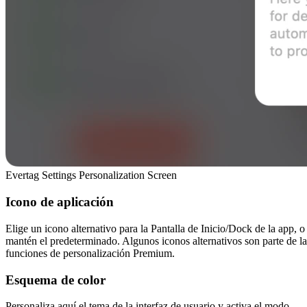
Evertag Settings Personalization Screen
Icono de aplicación
Elige un icono alternativo para la Pantalla de Inicio/Dock de la app, o
mantén el predeterminado. Algunos iconos alternativos son parte de la
funciones de personalización Premium.
Esquema de color
Personaliza aquí el tema de la interfaz de usuario y activa el modo