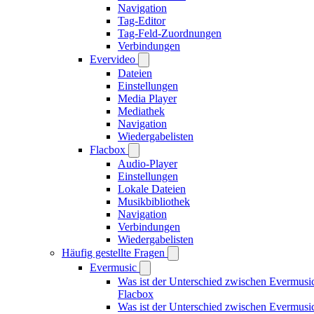
Navigation
Tag-Editor
Tag-Feld-Zuordnungen
Verbindungen
Evervideo
Dateien
Einstellungen
Media Player
Mediathek
Navigation
Wiedergabelisten
Flacbox
Audio-Player
Einstellungen
Lokale Dateien
Musikbibliothek
Navigation
Verbindungen
Wiedergabelisten
Häufig gestellte Fragen
Evermusic
Was ist der Unterschied zwischen Evermusi
Flacbox
Was ist der Unterschied zwischen Evermusi