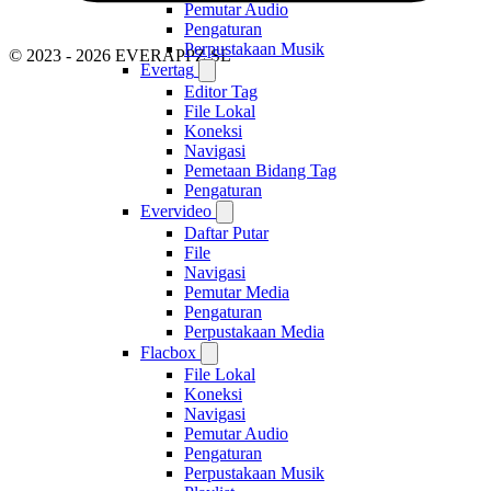
Pemutar Audio
Pengaturan
Perpustakaan Musik
© 2023 - 2026 EVERAPPZ SL
Evertag
Editor Tag
File Lokal
Koneksi
Navigasi
Pemetaan Bidang Tag
Pengaturan
Evervideo
Daftar Putar
File
Navigasi
Pemutar Media
Pengaturan
Perpustakaan Media
Flacbox
File Lokal
Koneksi
Navigasi
Pemutar Audio
Pengaturan
Perpustakaan Musik