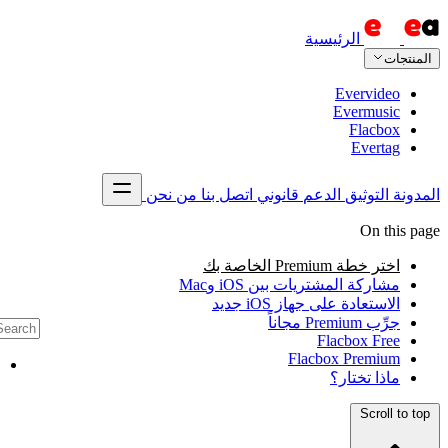
تصل بنا
من نحن
CTRL K
الرئيسية
اتصل بنا
التوثيق
الأسئلة الشائعة
Evermusic