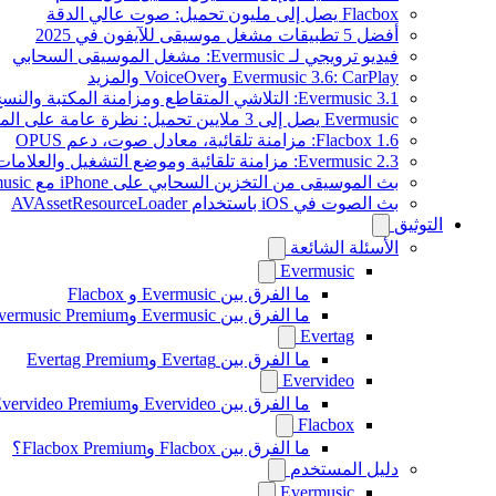
Flacbox يصل إلى مليون تحميل: صوت عالي الدقة
أفضل 5 تطبيقات مشغل موسيقى للآيفون في 2025
فيديو ترويجي لـ Evermusic: مشغل الموسيقى السحابي
Evermusic 3.6: CarPlay وVoiceOver والمزيد
Evermusic 3.1: التلاشي المتقاطع ومزامنة المكتبة والنسخ الاحتياطي
Evermusic يصل إلى 3 ملايين تحميل: نظرة عامة على الميزات
Flacbox 1.6: مزامنة تلقائية، معادل صوت، دعم OPUS
Evermusic 2.3: مزامنة تلقائية وموضع التشغيل والعلامات
بث الموسيقى من التخزين السحابي على iPhone مع Evermusic
بث الصوت في iOS باستخدام AVAssetResourceLoader
التوثيق
الأسئلة الشائعة
Evermusic
ما الفرق بين Evermusic و Flacbox
ما الفرق بين Evermusic وEvermusic Premium
Evertag
ما الفرق بين Evertag وEvertag Premium
Evervideo
ما الفرق بين Evervideo وEvervideo Premium؟
Flacbox
ما الفرق بين Flacbox وFlacbox Premium؟
دليل المستخدم
Evermusic