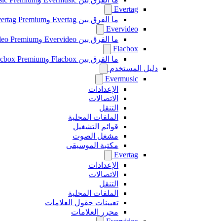
Evertag
ما الفرق بين Evertag وEvertag Premium
Evervideo
ما الفرق بين Evervideo وEvervideo Premium؟
Flacbox
ما الفرق بين Flacbox وFlacbox Premium؟
دليل المستخدم
Evermusic
الإعدادات
الاتصالات
التنقل
الملفات المحلية
قوائم التشغيل
مشغل الصوت
مكتبة الموسيقى
Evertag
الإعدادات
الاتصالات
التنقل
الملفات المحلية
تعيينات حقول العلامات
محرر العلامات