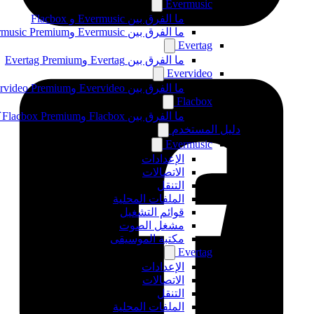
Evermusic
ما الفرق بين Evermusic و Flacbox
ما الفرق بين Evermusic وEvermusic Premium
Evertag
ما الفرق بين Evertag وEvertag Premium
Evervideo
ما الفرق بين Evervideo وEvervideo Premium؟
Flacbox
ما الفرق بين Flacbox وFlacbox Premium؟
دليل المستخدم
Evermusic
الإعدادات
الاتصالات
التنقل
الملفات المحلية
قوائم التشغيل
مشغل الصوت
مكتبة الموسيقى
Evertag
الإعدادات
الاتصالات
التنقل
الملفات المحلية