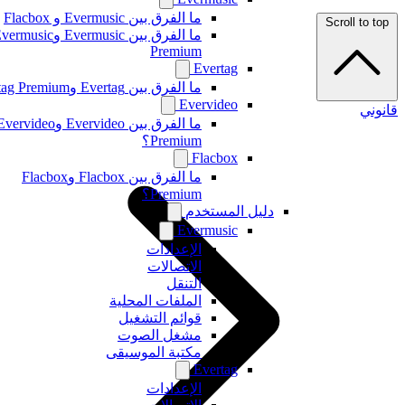
ما الفرق بين Evermusic و Flacbox
Scroll to top
ما الفرق بين Evermusic وEvermusic
Premium
Evertag
ما الفرق بين Evertag وEvertag Premium
Evervideo
قانوني
ما الفرق بين Evervideo وEvervideo
Premium؟
Flacbox
ما الفرق بين Flacbox وFlacbox
Premium؟
دليل المستخدم
Evermusic
الإعدادات
الاتصالات
التنقل
الملفات المحلية
قوائم التشغيل
مشغل الصوت
مكتبة الموسيقى
Evertag
الإعدادات