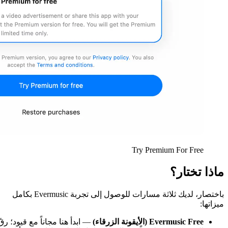
باختصار، لديك ثلاثة مسارات للوصول إلى تجربة Evermusic بكامل
— ابدأ هنا مجاناً مع قيود؛ رقّ