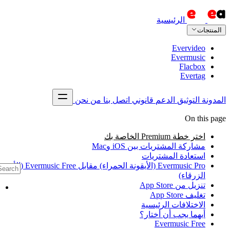
تصل بنا
من نحن
Evermusic Pro (الأيقونة الحمراء) مقابل Evermusic Free (الأيقونة
CTRL K
الرئيسية
اتصل بنا
التوثيق
الأسئلة الشائعة
Evermusic