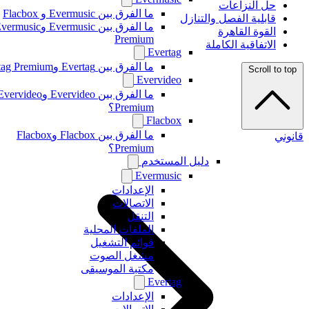
حل النزاعات
ما الفرق بين Evermusic و Flacbox
قابلية الفصل والتنازل
ما الفرق بين Evermusic وEvermusic
القوة القاهرة
Premium
الاتفاقية الكاملة
Evertag
ما الفرق بين Evertag وEvertag Premium
Scroll to top
Evervideo
ما الفرق بين Evervideo وEvervideo
Premium؟
Flacbox
ما الفرق بين Flacbox وFlacbox
قانوني
Premium؟
دليل المستخدم
Evermusic
الإعدادات
الاتصالات
التنقل
الملفات المحلية
قوائم التشغيل
مشغل الصوت
مكتبة الموسيقى
Evertag
الإعدادات