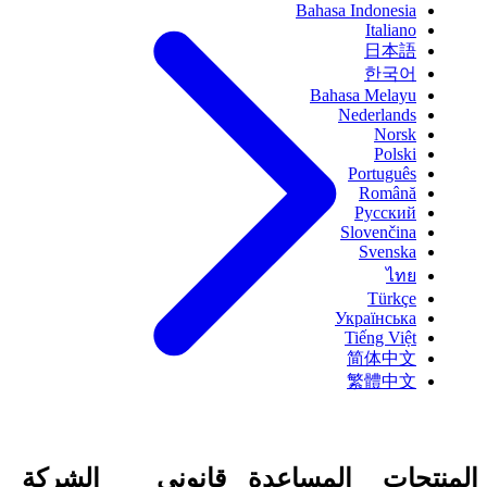
Bahasa Indonesia
Italiano
日本語
한국어
Bahasa Melayu
Nederlands
Norsk
Polski
Português
Română
Русский
Slovenčina
Svenska
ไทย
Türkçe
Українська
Tiếng Việt
简体中文
繁體中文
المنتجات
المساعدة
قانوني
الشركة