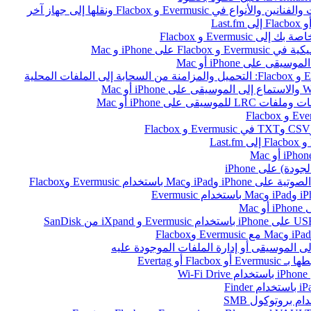
ى iPhone و Mac
على iPhone أو Mac
ام Evermusic وFlacbox
Ma
أو Evertag
W