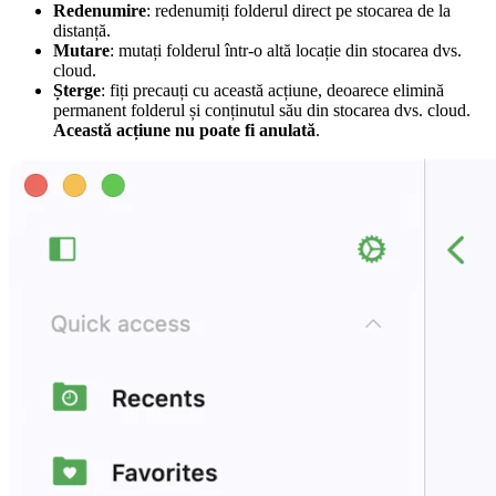
Redenumire
: redenumiți folderul direct pe stocarea de la
distanță.
Mutare
: mutați folderul într-o altă locație din stocarea dvs.
cloud.
Șterge
: fiți precauți cu această acțiune, deoarece elimină
permanent folderul și conținutul său din stocarea dvs. cloud.
Această acțiune nu poate fi anulată
.