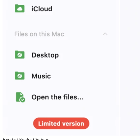
Evertag Folder Options