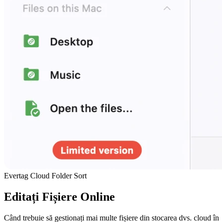
Evertag Cloud Folder Sort
Editați Fișiere Online
Când trebuie să gestionați mai multe fișiere din stocarea dvs. cloud în