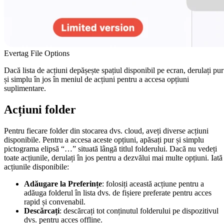
Evertag File Options
Dacă lista de acțiuni depășește spațiul disponibil pe ecran, derulați pur
și simplu în jos în meniul de acțiuni pentru a accesa opțiuni
suplimentare.
Acțiuni folder
Pentru fiecare folder din stocarea dvs. cloud, aveți diverse acțiuni
disponibile. Pentru a accesa aceste opțiuni, apăsați pur și simplu
pictograma elipsă “…” situată lângă titlul folderului. Dacă nu vedeți
toate acțiunile, derulați în jos pentru a dezvălui mai multe opțiuni. Iată
acțiunile disponibile:
Adăugare la Preferințe
: folosiți această acțiune pentru a
adăuga folderul în lista dvs. de fișiere preferate pentru acces
rapid și convenabil.
Descărcați
: descărcați tot conținutul folderului pe dispozitivul
dvs. pentru acces offline.