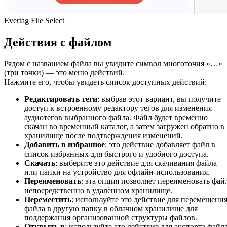
Evertag File Select
Действия с файлом
Рядом с названием файла вы увидите символ многоточия «…»
(три точки) — это меню действий.
Нажмите его, чтобы увидеть список доступных действий:
Редактировать теги
: выбрав этот вариант, вы получите
доступ к встроенному редактору тегов для изменения
аудиотегов выбранного файла. Файл будет временно
скачан во временный каталог, а затем загружен обратно в
хранилище после подтверждения изменений.
Добавить в избранное
: это действие добавляет файл в
список избранных для быстрого и удобного доступа.
Скачать
: выберите это действие для скачивания файла
или папки на устройство для офлайн-использования.
Переименовать
: эта опция позволяет переименовать фай
непосредственно в удалённом хранилище.
Переместить
: используйте это действие для перемещени
файла в другую папку в облачном хранилище для
поддержания организованной структуры файлов.
Открыть в
: используйте это действие для экспорта файл