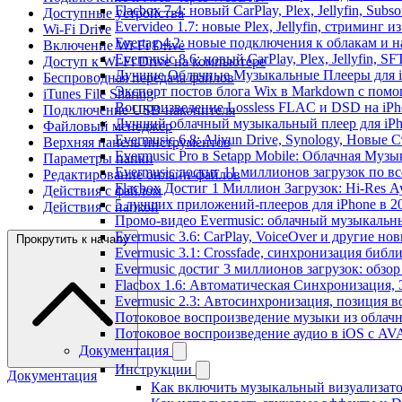
Flacbox 7.4: новый CarPlay, Plex, Jellyfin, Sub
Доступные устройства
Evervideo 1.7: новые Plex, Jellyfin, стриминг 
Wi-Fi Drive
Evertag 4.2: новые подключения к облакам и н
Включение Wi-Fi Drive
Evermusic 8.6: новый CarPlay, Plex, Jellyfin, S
Доступ к Wi-Fi Drive на компьютере
Лучшие Облачные Музыкальные Плееры для iP
Беспроводная передача файлов
Экспорт постов блога Wix в Markdown с пом
iTunes File Sharing
Воспроизведение Lossless FLAC и DSD на iPho
Подключение USB-накопителя
Лучший облачный музыкальный плеер для iPh
Файловый менеджер
Evermusic 6.8: Aliyun Drive, Synology, Новые 
Верхняя панель инструментов
Evermusic Pro в Setapp Mobile: Облачная Музы
Параметры папки
Evermusic достиг 11 миллионов загрузок по в
Редактирование онлайн-файлов
Flacbox Достиг 1 Миллион Загрузок: Hi-Res А
Действия с файлом
5 лучших приложений-плееров для iPhone в 2
Действия с папкой
Промо-видео Evermusic: облачный музыкальн
Evermusic 3.6: CarPlay, VoiceOver и другие но
Прокрутить к началу
Evermusic 3.1: Crossfade, синхронизация библ
Evermusic достиг 3 миллионов загрузок: обзо
Flacbox 1.6: Автоматическая Синхронизация
Evermusic 2.3: Автосинхронизация, позиция в
Потоковое воспроизведение музыки из облачн
Потоковое воспроизведение аудио в iOS с AVA
Документация
Инструкции
Документация
Как включить музыкальный визуализатор