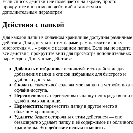
Если список действий не помещается на экране, просто
прокрутите вниз в меню действий для доступа к
дополнительным параметрам.
Действия с папкой
Для каждой папки в облачном хранилище доступны различные
действия. Для доступа к этим параметрам нажмите иконку
многоточия «…» рядом с названием папки. Если вы не видите
все действия, прокрутите вниз для просмотра дополнительных
параметров. Доступные действия:
Добавить в избранное
: используйте это действие для
добавления папки в список избранных для быстрого и
удобного доступа.
Скачать
: скачать всё содержимое папки на устройство дл
офлайн-доступа.
Переименовать
: переименовать папку непосредственно 
удалённом хранилище.
Переместить
: переместить папку в другое место в
облачном хранилище.
Удалить
: будьте осторожны с этим действием — оно
безвозвратно удаляет папку и её содержимое из облачног
хранилища.
Это действие нельзя отменить
.